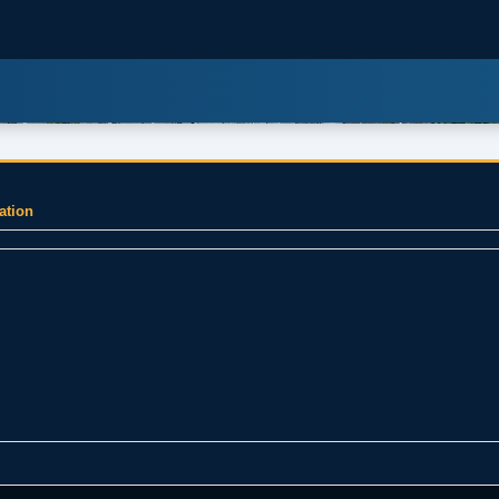
ölümüne geçer.
ation