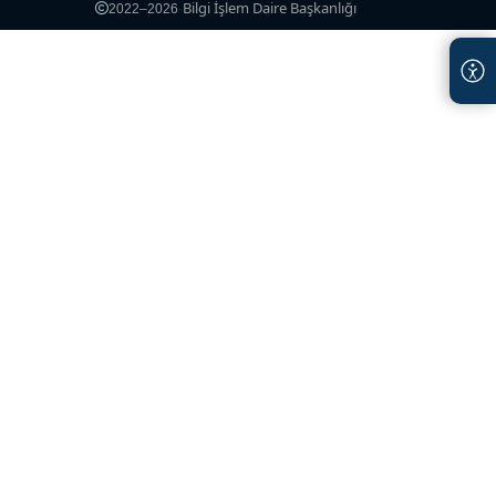
Bilgi İşlem Daire Başkanlığı
2022–2026
·
Copyright