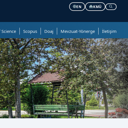
EN
KMÜ
 Science
Scopus
Doaj
Mevzuat-Yönerge
İletişim