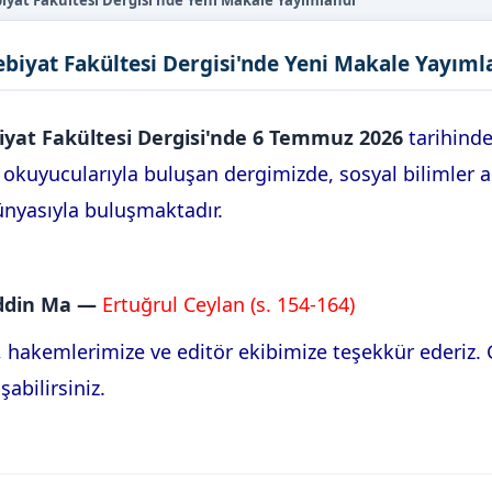
at Fakültesi Dergisi'nde Yeni Makale Yayımlandı
iyat Fakültesi Dergisi'nde Yeni Makale Yayıml
at Fakültesi Dergisi'nde 6 Temmuz 2026
tarihinde
 okuyucularıyla buluşan dergimizde, sosyal bilimler 
ünyasıyla buluşmaktadır.
âeddin Ma —
Ertuğrul Ceylan (s. 154-164)
 hakemlerimize ve editör ekibimize teşekkür ederiz.
şabilirsiniz.