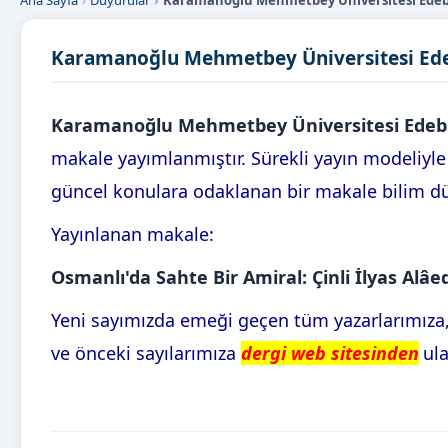
Ana Sayfa
Duyurular
Karamanoğlu Mehmetbey Üniversitesi Edebiy
Karamanoğlu Mehmetbey Üniversitesi Edeb
Karamanoğlu Mehmetbey Üniversitesi Edebiy
makale yayımlanmıştır. Sürekli yayın modeliyle
güncel konulara odaklanan bir makale bilim d
Yayınlanan makale:
Osmanlı'da Sahte Bir Amiral: Çinli İlyas Al
Yeni sayımızda emeği geçen tüm yazarlarımıza,
ve önceki sayılarımıza
dergi web sitesinden
ula