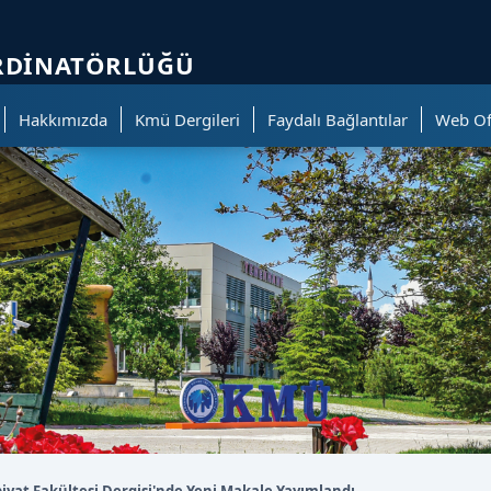
ölümüne geçer.
ORDINATÖRLÜĞÜ
Hakkımızda
Kmü Dergileri
Faydalı Bağlantılar
Web Of