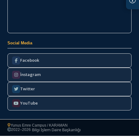
Social Media
Facebook
İnstagram
Twitter
YouTube
Yunus Emre Campus / KARAMAN
Bilgi İşlem Daire Başkanlığı
2022–2026
·
Copyright