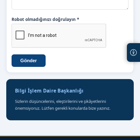
Robot olmadığınızı doğrulayın
*
Gönder
Bilgi İşlem Daire Başkanlığı
Sizlerin düşüncelerini, eleştirilerini ve şikâyetlerini
önemsiyoruz. Lütfen gerekli konularda bize yazınız.