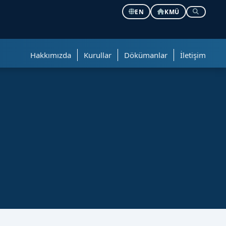
EN
KMÜ
Hakkımızda
Kurullar
Dökümanlar
İletişim