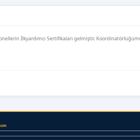
nellerin İlkyardımcı Sertifikaları gelmiştir. Koordinatörlüğü
num