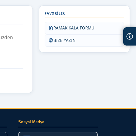
FAVORILER
RAMAK KALA FORMU
müzden
BİZE YAZIN
Sosyal Medya