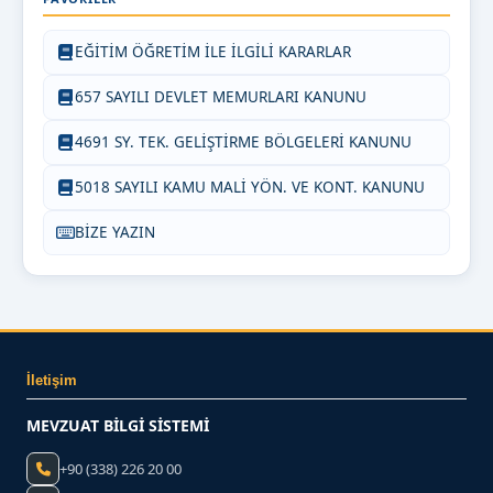
EĞİTİM ÖĞRETİM İLE İLGİLİ KARARLAR
657 SAYILI DEVLET MEMURLARI KANUNU
4691 SY. TEK. GELİŞTİRME BÖLGELERİ KANUNU
5018 SAYILI KAMU MALİ YÖN. VE KONT. KANUNU
BİZE YAZIN
İletişim
MEVZUAT BİLGİ SİSTEMİ
+90 (338) 226 20 00