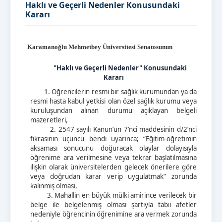
Haklı ve Geçerli Nedenler Konusundaki
Kararı
Karamanoğlu Mehmetbey Üniversitesi Senatosunun
"Haklı ve Geçerli Nedenler" Konusundaki
Kararı
1.
Öğrencilerin resmi bir sağlık kurumundan ya da
resmi hasta kabul yetkisi olan özel sağlık kurumu veya
kuruluşundan alınan durumu açıklayan belgeli
mazeretleri,
2.
2547 sayılı Kanun’un 7’nci maddesinin d/2’nci
fıkrasının üçüncü bendi uyarınca; “Eğitim-öğretimin
aksaması sonucunu doğuracak olaylar dolayısıyla
öğrenime ara verilmesine veya tekrar başlatılmasına
ilişkin olarak üniversitelerden gelecek önerilere göre
veya doğrudan karar verip uygulatmak” zorunda
kalınmış olması,
3.
Mahallin en büyük mülki amirince verilecek bir
belge ile belgelenmiş olması şartıyla tabii afetler
nedeniyle öğrencinin öğrenimine ara vermek zorunda