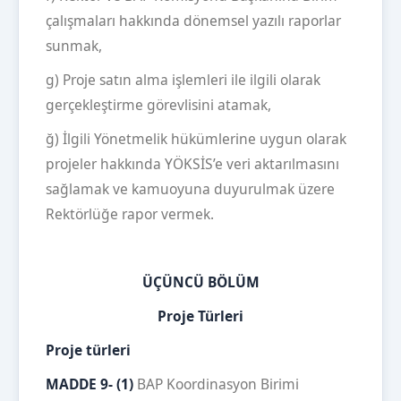
çalışmaları hakkında dönemsel yazılı raporlar
sunmak,
g) Proje satın alma işlemleri ile ilgili olarak
gerçekleştirme görevlisini atamak,
ğ) İlgili Yönetmelik hükümlerine uygun olarak
projeler hakkında YÖKSİS’e veri aktarılmasını
sağlamak ve kamuoyuna duyurulmak üzere
Rektörlüğe rapor vermek.
ÜÇÜNCÜ BÖLÜM
Proje Türleri
Proje türleri
MADDE 9- (1)
BAP Koordinasyon Birimi