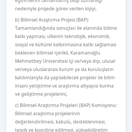
eğitimlerini tamamlamış olup uzmanlığı
nedeniyle projede görev verilen kişiyi,
b) Bilimsel Araştırma Projesi (BAP):
Tamamlandığında sonuçları ile alanında bilime
katkı yapması, ülkenin teknolojik, ekonomik,
sosyal ve kültürel kalkınmasına katkı sağlaması
beklenen bilimsel içerikli, Karamanoğlu
Mehmetbey Üniversitesi içi ve/veya dışı, ulusal
ve/veya uluslararası kurum ya da kuruluşların
katılımlarıyla da yapılabilecek projeler ile bilim
insanı yetiştirme ve araştırma altyapısı kurma
ve geliştirme projelerini,
c) Bilimsel Araştırma Projeleri (BAP) Komisyonu:
Bilimsel araştırma projelerinin
değerlendirilmesi, kabulü, desteklenmesi,
teşvik ve koordine edilmesi, yükseköğretim