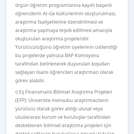
örgün öğretim programlarına kayıtlı başarılı
öğrencilerin Ar-Ge kültürlerinin oluşturulması,
araştırma faaliyetlerine özendirilmesi ve
araştırma yapmaya teşvik edilmesi amacıyla
oluşturulan araştırma projeleridir.
Yürütücülüğünü öğretim üyelerinin üstlendiği
bu projelerde yalnızca BAP Komisyonu
tarafından belirlenerek duyurulan koşulları
sağlayan lisans öğrencileri araştırmacı olarak
görev alabilir.
ı) Eş Finansmanlı Bilimsel Araştırma Projeleri
(EFP): Üniversite mensubu araştırmacıların
yürütücü olarak görev aldığı ulusal veya
uluslararası kurum ve kuruluşlar tarafından
desteklenen bilimsel araştırma projeleri için
destek sağlayan kuruluşlarca zorunlu tutulan