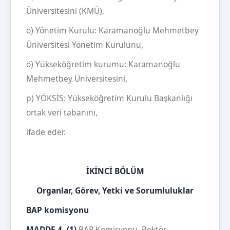
Üniversitesini (KMÜ),
o) Yönetim Kurulu: Karamanoğlu Mehmetbey
Üniversitesi Yönetim Kurulunu,
ö) Yükseköğretim kurumu: Karamanoğlu
Mehmetbey Üniversitesini,
p) YÖKSİS: Yükseköğretim Kurulu Başkanlığı
ortak veri tabanını,
ifade eder.
İKİNCİ BÖLÜM
Organlar, Görev, Yetki ve Sorumluluklar
BAP komisyonu
MADDE 4- (1)
BAP Komisyonu, Rektör