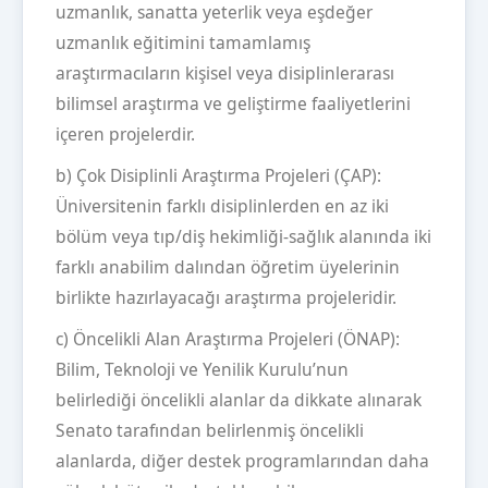
uzmanlık, sanatta yeterlik veya eşdeğer
uzmanlık eğitimini tamamlamış
araştırmacıların kişisel veya disiplinlerarası
bilimsel araştırma ve geliştirme faaliyetlerini
içeren projelerdir.
b) Çok Disiplinli Araştırma Projeleri (ÇAP):
Üniversitenin farklı disiplinlerden en az iki
bölüm veya tıp/diş hekimliği-sağlık alanında iki
farklı anabilim dalından öğretim üyelerinin
birlikte hazırlayacağı araştırma projeleridir.
c) Öncelikli Alan Araştırma Projeleri (ÖNAP):
Bilim, Teknoloji ve Yenilik Kurulu’nun
belirlediği öncelikli alanlar da dikkate alınarak
Senato tarafından belirlenmiş öncelikli
alanlarda, diğer destek programlarından daha