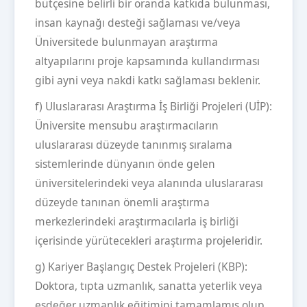
bütçesine belirli bir oranda katkıda bulunması,
insan kaynağı desteği sağlaması ve/veya
Üniversitede bulunmayan araştırma
altyapılarını proje kapsamında kullandırması
gibi ayni veya nakdi katkı sağlaması beklenir.
f) Uluslararası Araştırma İş Birliği Projeleri (UİP):
Üniversite mensubu araştırmacıların
uluslararası düzeyde tanınmış sıralama
sistemlerinde dünyanın önde gelen
üniversitelerindeki veya alanında uluslararası
düzeyde tanınan önemli araştırma
merkezlerindeki araştırmacılarla iş birliği
içerisinde yürütecekleri araştırma projeleridir.
g) Kariyer Başlangıç Destek Projeleri (KBP):
Doktora, tıpta uzmanlık, sanatta yeterlik veya
eşdeğer uzmanlık eğitimini tamamlamış olup,