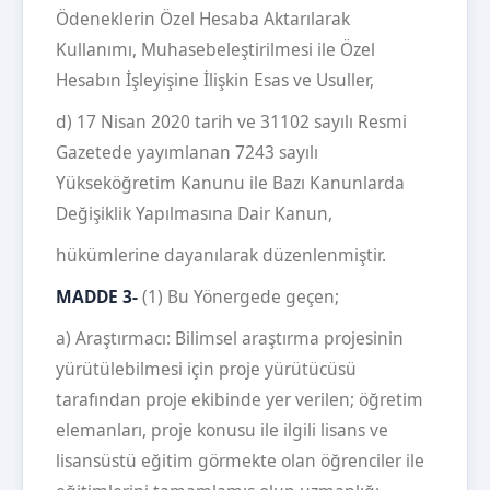
Ödeneklerin Özel Hesaba Aktarılarak
Kullanımı, Muhasebeleştirilmesi ile Özel
Hesabın İşleyişine İlişkin Esas ve Usuller,
d) 17 Nisan 2020 tarih ve 31102 sayılı Resmi
Gazetede yayımlanan 7243 sayılı
Yükseköğretim Kanunu ile Bazı Kanunlarda
Değişiklik Yapılmasına Dair Kanun,
hükümlerine dayanılarak düzenlenmiştir.
MADDE 3-
(1) Bu Yönergede geçen;
a) Araştırmacı: Bilimsel araştırma projesinin
yürütülebilmesi için proje yürütücüsü
tarafından proje ekibinde yer verilen; öğretim
elemanları, proje konusu ile ilgili lisans ve
lisansüstü eğitim görmekte olan öğrenciler ile