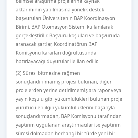
bilimsel araştırma projelerine kaynak
aktarımının yapılmasına yönelik destek
başvuruları Üniversitenin BAP Koordinasyon
Birimi, BAP Otomasyon Sistemi kullanılarak
gerçekleştirilir. Başvuru koşulları ve başvuruda
aranacak şartlar, Koordinatörün BAP
Komisyonu kararları doğrultusunda
hazırlayacağı duyurular ile ilan edilir.
(2) Süresi bitmesine rağmen
sonuçlandırılmamış projesi bulunan, diğer
projelerden yerine getirilmemiş ara rapor veya
yayın koşulu gibi yükümlülükleri bulunan proje
yürütücüleri ilgili yükümlülüklerini başarıyla
sonuçlandırmadan, BAP Komisyonu tarafından
yaptırım uygulanan araştırmacılar ise yaptırım
süresi dolmadan herhangi bir türde yeni bir