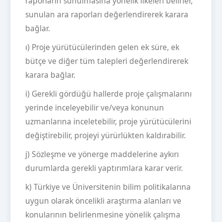
raporların sunulmasına yönelik ilkeleri belirler,
sunulan ara raporları değerlendirerek karara
bağlar.
ı) Proje yürütücülerinden gelen ek süre, ek
bütçe ve diğer tüm talepleri değerlendirerek
karara bağlar.
i) Gerekli gördüğü hallerde proje çalışmalarını
yerinde inceleyebilir ve/veya konunun
uzmanlarına inceletebilir, proje yürütücülerini
değiştirebilir, projeyi yürürlükten kaldırabilir.
j) Sözleşme ve yönerge maddelerine aykırı
durumlarda gerekli yaptırımlara karar verir.
k) Türkiye ve Üniversitenin bilim politikalarına
uygun olarak öncelikli araştırma alanları ve
konularının belirlenmesine yönelik çalışma