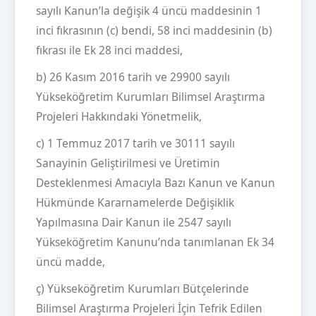
sayılı Kanun’la değişik 4 üncü maddesinin 1
inci fıkrasının (c) bendi, 58 inci maddesinin (b)
fıkrası ile Ek 28 inci maddesi,
b) 26 Kasım 2016 tarih ve 29900 sayılı
Yükseköğretim Kurumları Bilimsel Araştırma
Projeleri Hakkındaki Yönetmelik,
c) 1 Temmuz 2017 tarih ve 30111 sayılı
Sanayinin Geliştirilmesi ve Üretimin
Desteklenmesi Amacıyla Bazı Kanun ve Kanun
Hükmünde Kararnamelerde Değişiklik
Yapılmasına Dair Kanun ile 2547 sayılı
Yükseköğretim Kanunu’nda tanımlanan Ek 34
üncü madde,
ç) Yükseköğretim Kurumları Bütçelerinde
Bilimsel Araştırma Projeleri İçin Tefrik Edilen