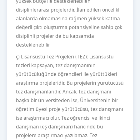
yüksek bütçe ile desteklenebilen
disiplinlerarası projelerdir. İlan edilen öncelikli
alanlarda olmamasına rağmen yüksek katma
değerli çıktı oluşturma potansiyeline sahip çok
disiplinli projeler de bu kapsamda
desteklenebilir.
ç) Lisansüstü Tez Projeleri (TEZ): Lisansüstü
tezleri kapsayan, tez danışmanının
yürütücülüğünde öğrencileri ile yürüttükleri
araştırma projeleridir. Bu projelerin yürütücüsü
tez danışmanlarıdır. Ancak, tez danışmanı
başka bir üniversiteden ise, Üniversitenin bir
öğretim üyesi proje yürütücüsü, tez danışmanı
ise araştırmacı olur. Tez öğrencisi ve ikinci
danışman (eş danışman) haricinde bu
projelere araştırmacı yazılamaz. Tez