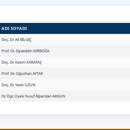
ADI SOYADI
Doç. Dr. Ali BİLGİÇ
Prof. Dr. Ziyaeddin KIRBOĞA
Doç. Dr. Kasım KARATAŞ
Prof. Dr. Oğuzhan AYTAR
Doç. Dr. Yasin UZUN
Dr. Ögr. Üyesi Yusuf Alparslan ARGUN