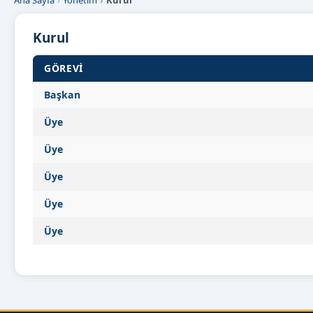
Ana Sayfa
Yönetim
Kurul
Kurul
GÖREVI
Kurul üyeleri ve görevleri
Başkan
Üye
Üye
Üye
Üye
Üye