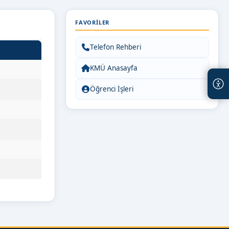
FAVORILER
Telefon Rehberi
KMÜ Anasayfa
Öğrenci İşleri