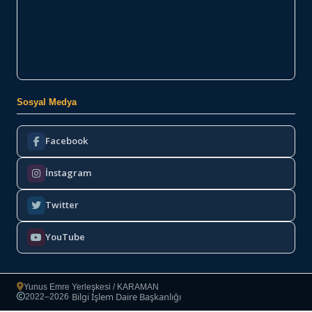
Sosyal Medya
Facebook
İnstagram
Twitter
YouTube
Yunus Emre Yerleşkesi / KARAMAN
Bilgi İşlem Daire Başkanlığı
2022–2026
·
Copyright