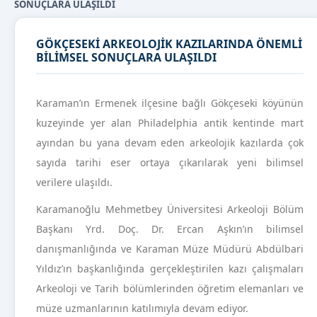
SONUÇLARA ULAŞILDI
GÖKÇESEKİ ARKEOLOJİK KAZILARINDA ÖNEMLİ
BİLİMSEL SONUÇLARA ULAŞILDI
Karaman’ın Ermenek ilçesine bağlı Gökçeseki köyünün
kuzeyinde yer alan Philadelphia antik kentinde mart
ayından bu yana devam eden arkeolojik kazılarda çok
sayıda tarihi eser ortaya çıkarılarak yeni bilimsel
verilere ulaşıldı.
Karamanoğlu Mehmetbey Üniversitesi Arkeoloji Bölüm
Başkanı Yrd. Doç. Dr. Ercan Aşkın’ın bilimsel
danışmanlığında ve Karaman Müze Müdürü Abdülbari
Yıldız’ın başkanlığında gerçekleştirilen kazı çalışmaları
Arkeoloji ve Tarih bölümlerinden öğretim elemanları ve
müze uzmanlarının katılımıyla devam ediyor.