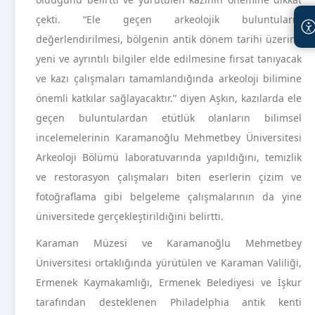
çekti. “Ele geçen arkeolojik buluntuların
değerlendirilmesi, bölgenin antik dönem tarihi üzerine
yeni ve ayrıntılı bilgiler elde edilmesine fırsat tanıyacak
ve kazı çalışmaları tamamlandığında arkeoloji bilimine
önemli katkılar sağlayacaktır.” diyen Aşkın, kazılarda ele
geçen buluntulardan etütlük olanların bilimsel
incelemelerinin Karamanoğlu Mehmetbey Üniversitesi
Arkeoloji Bölümü laboratuvarında yapıldığını, temizlik
ve restorasyon çalışmaları biten eserlerin çizim ve
fotoğraflama gibi belgeleme çalışmalarının da yine
üniversitede gerçekleştirildiğini belirtti.
Karaman Müzesi ve Karamanoğlu Mehmetbey
Üniversitesi ortaklığında yürütülen ve Karaman Valiliği,
Ermenek Kaymakamlığı, Ermenek Belediyesi ve İşkur
tarafından desteklenen Philadelphia antik kenti