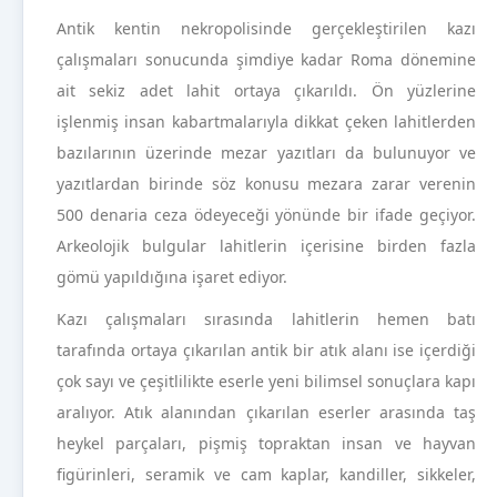
Antik kentin nekropolisinde gerçekleştirilen kazı
çalışmaları sonucunda şimdiye kadar Roma dönemine
ait sekiz adet lahit ortaya çıkarıldı. Ön yüzlerine
işlenmiş insan kabartmalarıyla dikkat çeken lahitlerden
bazılarının üzerinde mezar yazıtları da bulunuyor ve
yazıtlardan birinde söz konusu mezara zarar verenin
500 denaria ceza ödeyeceği yönünde bir ifade geçiyor.
Arkeolojik bulgular lahitlerin içerisine birden fazla
gömü yapıldığına işaret ediyor.
Kazı çalışmaları sırasında lahitlerin hemen batı
tarafında ortaya çıkarılan antik bir atık alanı ise içerdiği
çok sayı ve çeşitlilikte eserle yeni bilimsel sonuçlara kapı
aralıyor. Atık alanından çıkarılan eserler arasında taş
heykel parçaları, pişmiş topraktan insan ve hayvan
figürinleri, seramik ve cam kaplar, kandiller, sikkeler,