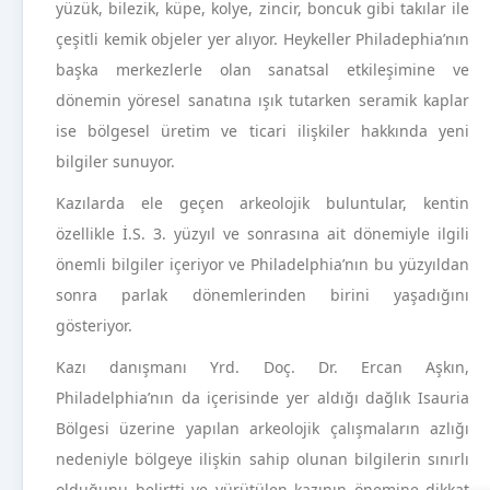
yüzük, bilezik, küpe, kolye, zincir, boncuk gibi takılar ile
çeşitli kemik objeler yer alıyor. Heykeller Philadephia’nın
başka merkezlerle olan sanatsal etkileşimine ve
dönemin yöresel sanatına ışık tutarken seramik kaplar
ise bölgesel üretim ve ticari ilişkiler hakkında yeni
bilgiler sunuyor.
Kazılarda ele geçen arkeolojik buluntular, kentin
özellikle İ.S. 3. yüzyıl ve sonrasına ait dönemiyle ilgili
önemli bilgiler içeriyor ve Philadelphia’nın bu yüzyıldan
sonra parlak dönemlerinden birini yaşadığını
gösteriyor.
Kazı danışmanı Yrd. Doç. Dr. Ercan Aşkın,
Philadelphia’nın da içerisinde yer aldığı dağlık Isauria
Bölgesi üzerine yapılan arkeolojik çalışmaların azlığı
nedeniyle bölgeye ilişkin sahip olunan bilgilerin sınırlı
olduğunu belirtti ve yürütülen kazının önemine dikkat