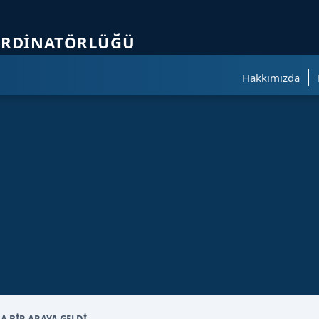
ölümüne geçer.
ORDINATÖRLÜĞÜ
Hakkımızda