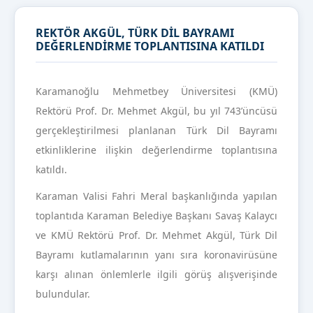
REKTÖR AKGÜL, TÜRK DİL BAYRAMI
DEĞERLENDİRME TOPLANTISINA KATILDI
Karamanoğlu Mehmetbey Üniversitesi (KMÜ)
Rektörü Prof. Dr. Mehmet Akgül, bu yıl 743’üncüsü
gerçekleştirilmesi planlanan Türk Dil Bayramı
etkinliklerine ilişkin değerlendirme toplantısına
katıldı.
Karaman Valisi Fahri Meral başkanlığında yapılan
toplantıda Karaman Belediye Başkanı Savaş Kalaycı
ve KMÜ Rektörü Prof. Dr. Mehmet Akgül, Türk Dil
Bayramı kutlamalarının yanı sıra koronavirüsüne
karşı alınan önlemlerle ilgili görüş alışverişinde
bulundular.