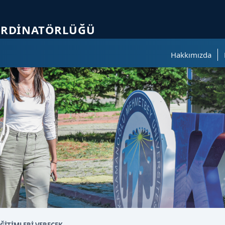
ölümüne geçer.
ORDINATÖRLÜĞÜ
Hakkımızda