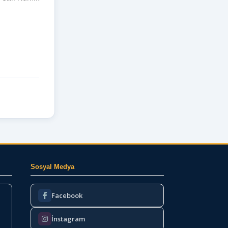
Sosyal Medya
Facebook
İnstagram