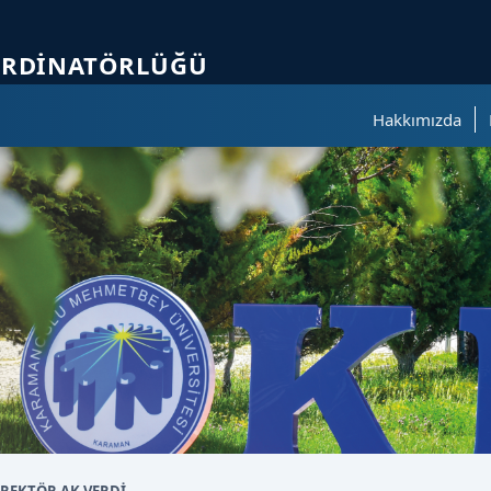
ölümüne geçer.
ORDINATÖRLÜĞÜ
Hakkımızda