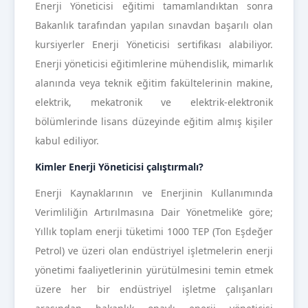
Enerji Yöneticisi eğitimi tamamlandıktan sonra
Bakanlık tarafından yapılan sınavdan başarılı olan
kursiyerler Enerji Yöneticisi sertifikası alabiliyor.
Enerji yöneticisi eğitimlerine mühendislik, mimarlık
alanında veya teknik eğitim fakültelerinin makine,
elektrik, mekatronik ve elektrik-elektronik
bölümlerinde lisans düzeyinde eğitim almış kişiler
kabul ediliyor.
Kimler Enerji Yöneticisi çalıştırmalı?
Enerji Kaynaklarının ve Enerjinin Kullanımında
Verimliliğin Artırılmasına Dair Yönetmelik’e göre;
Yıllık toplam enerji tüketimi 1000 TEP (Ton Eşdeğer
Petrol) ve üzeri olan endüstriyel işletmelerin enerji
yönetimi faaliyetlerinin yürütülmesini temin etmek
üzere her bir endüstriyel işletme çalışanları