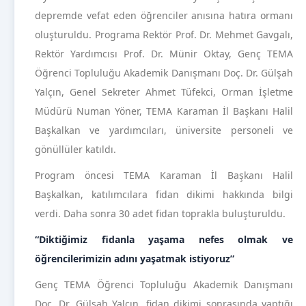
depremde vefat eden öğrenciler anısına hatıra ormanı
oluşturuldu. Programa Rektör Prof. Dr. Mehmet Gavgalı,
Rektör Yardımcısı Prof. Dr. Münir Oktay, Genç TEMA
Öğrenci Topluluğu Akademik Danışmanı Doç. Dr. Gülşah
Yalçın, Genel Sekreter Ahmet Tüfekci, Orman İşletme
Müdürü Numan Yöner, TEMA Karaman İl Başkanı Halil
Başkalkan ve yardımcıları, üniversite personeli ve
gönüllüler katıldı.
Program öncesi TEMA Karaman İl Başkanı Halil
Başkalkan, katılımcılara fidan dikimi hakkında bilgi
verdi. Daha sonra 30 adet fidan toprakla buluşturuldu.
“Diktiğimiz fidanla yaşama nefes olmak ve
öğrencilerimizin adını yaşatmak istiyoruz”
Genç TEMA Öğrenci Topluluğu Akademik Danışmanı
Doç. Dr. Gülşah Yalçın, fidan dikimi sonrasında yaptığı