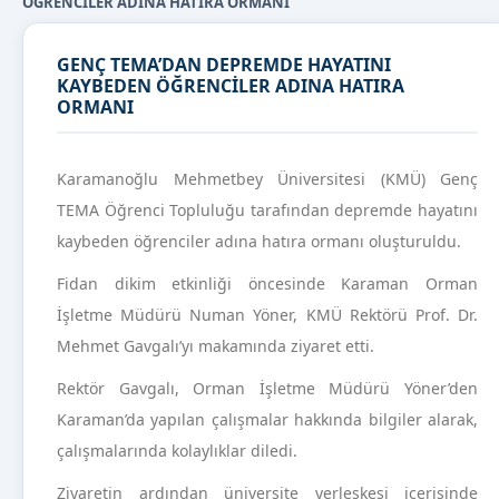
ÖĞRENCİLER ADINA HATIRA ORMANI
GENÇ TEMA’DAN DEPREMDE HAYATINI
KAYBEDEN ÖĞRENCİLER ADINA HATIRA
ORMANI
Karamanoğlu Mehmetbey Üniversitesi (KMÜ) Genç
TEMA Öğrenci Topluluğu tarafından depremde hayatını
kaybeden öğrenciler adına hatıra ormanı oluşturuldu.
Fidan dikim etkinliği öncesinde Karaman Orman
İşletme Müdürü Numan Yöner, KMÜ Rektörü Prof. Dr.
Mehmet Gavgalı’yı makamında ziyaret etti.
Rektör Gavgalı, Orman İşletme Müdürü Yöner’den
Karaman’da yapılan çalışmalar hakkında bilgiler alarak,
çalışmalarında kolaylıklar diledi.
Ziyaretin ardından üniversite yerleşkesi içerisinde