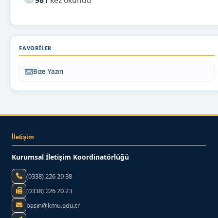
FAVORILER
Bize Yazın
İletişim
Kurumsal İletişim Koordinatörlüğü
(0338) 226 20 38
(0338) 226 20 23
basin@kmu.edu.tr