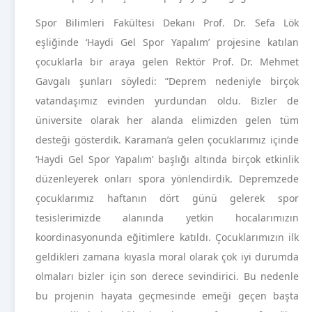
Spor Bilimleri Fakültesi Dekanı Prof. Dr. Sefa Lök
eşliğinde ‘Haydi Gel Spor Yapalım’ projesine katılan
çocuklarla bir araya gelen Rektör Prof. Dr. Mehmet
Gavgalı şunları söyledi: ”Deprem nedeniyle birçok
vatandaşımız evinden yurdundan oldu. Bizler de
üniversite olarak her alanda elimizden gelen tüm
desteği gösterdik. Karaman’a gelen çocuklarımız içinde
‘Haydi Gel Spor Yapalım’ başlığı altında birçok etkinlik
düzenleyerek onları spora yönlendirdik. Depremzede
çocuklarımız haftanın dört günü gelerek spor
tesislerimizde alanında yetkin hocalarımızın
koordinasyonunda eğitimlere katıldı. Çocuklarımızın ilk
geldikleri zamana kıyasla moral olarak çok iyi durumda
olmaları bizler için son derece sevindirici. Bu nedenle
bu projenin hayata geçmesinde emeği geçen başta