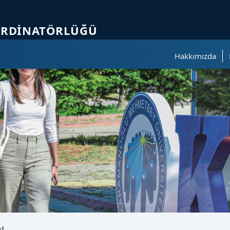
ölümüne geçer.
ORDINATÖRLÜĞÜ
Hakkımızda