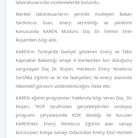
laboratuvarında incelemelerde bulundu.
Merkez laboratuarlarını yerinde inceleyen Bakan
Yardımcısı İnan, enerji verimliliği ve yönetimi
konusunda KAREN Müdürü Doç Dr. Selmin Ener
Rüşen’den bilgi aldı.
KAREN'in Türkiye'de faaliyet gösteren Enerji ve Tabii
Kaynaklar Bakanlığı onaylı 4 merkezden biri olduğunu
vurgulayan Doç Dr. Rüşen, merkezin Enerji Yöneticisi
Sertifika Eğitimi ve Ar-Ge faaliyetleri ile enerji alanında
lokomotif görevini üstlenebileceğini ifade etti.
KAREN eğitim programları hakkında bilgi veren Doç. Dr.
Rüşen; “KOP tarafından gerçekleştirilen simbiyoz
programı çerçevesinde KOP desteği ile kurulan
KAREN'den Enerji Yöneticisi Eğitimi alan sanayi
kuruluşları Konya Sanayi Odasından Enerji Etüt Hizmeti