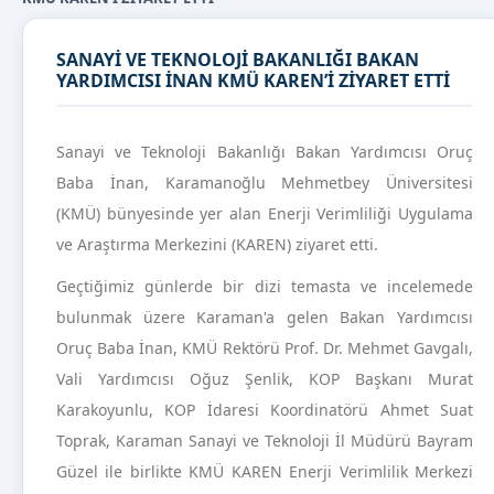
SANAYİ VE TEKNOLOJİ BAKANLIĞI BAKAN
YARDIMCISI İNAN KMÜ KAREN’İ ZİYARET ETTİ
Sanayi ve Teknoloji Bakanlığı Bakan Yardımcısı Oruç
Baba İnan, Karamanoğlu Mehmetbey Üniversitesi
(KMÜ) bünyesinde yer alan Enerji Verimliliği Uygulama
ve Araştırma Merkezini (KAREN) ziyaret etti.
Geçtiğimiz günlerde bir dizi temasta ve incelemede
bulunmak üzere Karaman'a gelen Bakan Yardımcısı
Oruç Baba İnan, KMÜ Rektörü Prof. Dr. Mehmet Gavgalı,
Vali Yardımcısı Oğuz Şenlik, KOP Başkanı Murat
Karakoyunlu, KOP İdaresi Koordinatörü Ahmet Suat
Toprak, Karaman Sanayi ve Teknoloji İl Müdürü Bayram
Güzel ile birlikte KMÜ KAREN Enerji Verimlilik Merkezi