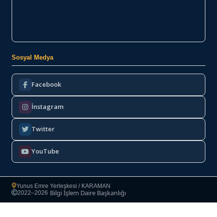
Sosyal Medya
Facebook
İnstagram
Twitter
YouTube
Yunus Emre Yerleşkesi / KARAMAN
Bilgi İşlem Daire Başkanlığı
2022–2026
·
Copyright