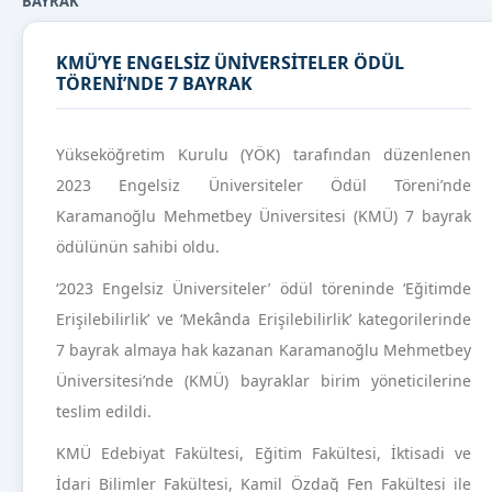
BAYRAK
KMÜ’YE ENGELSİZ ÜNİVERSİTELER ÖDÜL
TÖRENİ’NDE 7 BAYRAK
Yükseköğretim Kurulu (YÖK) tarafından düzenlenen
2023 Engelsiz Üniversiteler Ödül Töreni’nde
Karamanoğlu Mehmetbey Üniversitesi (KMÜ) 7 bayrak
ödülünün sahibi oldu.
‘2023 Engelsiz Üniversiteler’ ödül töreninde ‘Eğitimde
Erişilebilirlik’ ve ‘Mekânda Erişilebilirlik’ kategorilerinde
7 bayrak almaya hak kazanan Karamanoğlu Mehmetbey
Üniversitesi’nde (KMÜ) bayraklar birim yöneticilerine
teslim edildi.
KMÜ Edebiyat Fakültesi, Eğitim Fakültesi, İktisadi ve
İdari Bilimler Fakültesi, Kamil Özdağ Fen Fakültesi ile