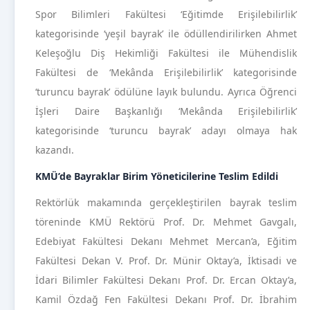
Spor Bilimleri Fakültesi ‘Eğitimde Erişilebilirlik’
kategorisinde ‘yeşil bayrak’ ile ödüllendirilirken Ahmet
Keleşoğlu Diş Hekimliği Fakültesi ile Mühendislik
Fakültesi de ‘Mekânda Erişilebilirlik’ kategorisinde
‘turuncu bayrak’ ödülüne layık bulundu. Ayrıca Öğrenci
İşleri Daire Başkanlığı ‘Mekânda Erişilebilirlik’
kategorisinde ‘turuncu bayrak’ adayı olmaya hak
kazandı.
KMÜ’de Bayraklar Birim Yöneticilerine Teslim Edildi
Rektörlük makamında gerçekleştirilen bayrak teslim
töreninde KMÜ Rektörü Prof. Dr. Mehmet Gavgalı,
Edebiyat Fakültesi Dekanı Mehmet Mercan’a, Eğitim
Fakültesi Dekan V. Prof. Dr. Münir Oktay’a, İktisadi ve
İdari Bilimler Fakültesi Dekanı Prof. Dr. Ercan Oktay’a,
Kamil Özdağ Fen Fakültesi Dekanı Prof. Dr. İbrahim