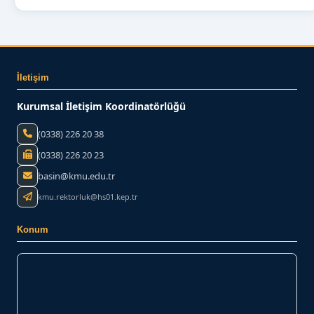
İletişim
Kurumsal İletişim Koordinatörlüğü
(0338) 226 20 38
(0338) 226 20 23
basin@kmu.edu.tr
kmu.rektorluk@hs01.kep.tr
Konum