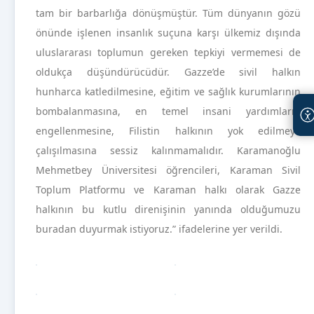
tam bir barbarlığa dönüşmüştür. Tüm dünyanın gözü
önünde işlenen insanlık suçuna karşı ülkemiz dışında
uluslararası toplumun gereken tepkiyi vermemesi de
oldukça düşündürücüdür. Gazze’de sivil halkın
hunharca katledilmesine, eğitim ve sağlık kurumlarının
bombalanmasına, en temel insani yardımların
engellenmesine, Filistin halkının yok edilmeye
çalışılmasına sessiz kalınmamalıdır. Karamanoğlu
Mehmetbey Üniversitesi öğrencileri, Karaman Sivil
Toplum Platformu ve Karaman halkı olarak Gazze
halkının bu kutlu direnişinin yanında olduğumuzu
buradan duyurmak istiyoruz.” ifadelerine yer verildi.