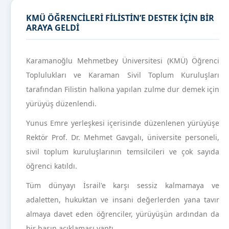
KMÜ ÖĞRENCİLERİ FİLİSTİN’E DESTEK İÇİN BİR
ARAYA GELDİ
Karamanoğlu Mehmetbey Üniversitesi (KMÜ) Öğrenci
Toplulukları ve Karaman Sivil Toplum Kuruluşları
tarafından Filistin halkına yapılan zulme dur demek için
yürüyüş düzenlendi.
Yunus Emre yerleşkesi içerisinde düzenlenen yürüyüşe
Rektör Prof. Dr. Mehmet Gavgalı, üniversite personeli,
sivil toplum kuruluşlarının temsilcileri ve çok sayıda
öğrenci katıldı.
Tüm dünyayı İsrail'e karşı sessiz kalmamaya ve
adaletten, hukuktan ve insani değerlerden yana tavır
almaya davet eden öğrenciler, yürüyüşün ardından da
bir basın açıklaması yaptı.