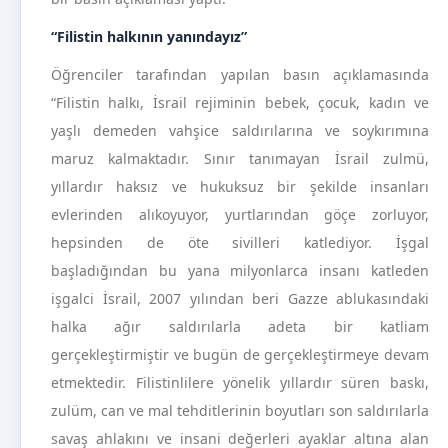
“Filistin halkının yanındayız”
Öğrenciler tarafından yapılan basın açıklamasında
“Filistin halkı, İsrail rejiminin bebek, çocuk, kadın ve
yaşlı demeden vahşice saldırılarına ve soykırımına
maruz kalmaktadır. Sınır tanımayan İsrail zulmü,
yıllardır haksız ve hukuksuz bir şekilde insanları
evlerinden alıkoyuyor, yurtlarından göçe zorluyor,
hepsinden de öte sivilleri katlediyor. İşgal
başladığından bu yana milyonlarca insanı katleden
işgalci İsrail, 2007 yılından beri Gazze ablukasındaki
halka ağır saldırılarla adeta bir katliam
gerçekleştirmiştir ve bugün de gerçekleştirmeye devam
etmektedir. Filistinlilere yönelik yıllardır süren baskı,
zulüm, can ve mal tehditlerinin boyutları son saldırılarla
savaş ahlakını ve insani değerleri ayaklar altına alan