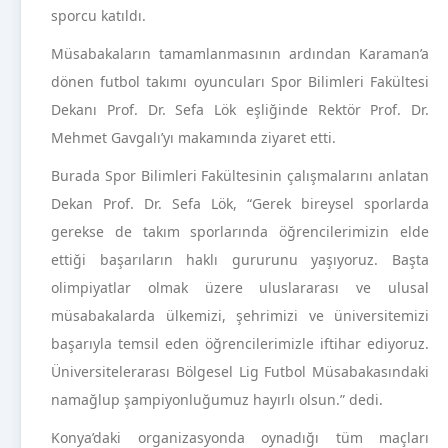
sporcu katıldı.
Müsabakaların tamamlanmasının ardından Karaman’a
dönen futbol takımı oyuncuları Spor Bilimleri Fakültesi
Dekanı Prof. Dr. Sefa Lök eşliğinde Rektör Prof. Dr.
Mehmet Gavgalı’yı makamında ziyaret etti.
Burada Spor Bilimleri Fakültesinin çalışmalarını anlatan
Dekan Prof. Dr. Sefa Lök, “Gerek bireysel sporlarda
gerekse de takım sporlarında öğrencilerimizin elde
ettiği başarıların haklı gururunu yaşıyoruz. Başta
olimpiyatlar olmak üzere uluslararası ve ulusal
müsabakalarda ülkemizi, şehrimizi ve üniversitemizi
başarıyla temsil eden öğrencilerimizle iftihar ediyoruz.
Üniversitelerarası Bölgesel Lig Futbol Müsabakasındaki
namağlup şampiyonluğumuz hayırlı olsun.” dedi.
Konya’daki organizasyonda oynadığı tüm maçları