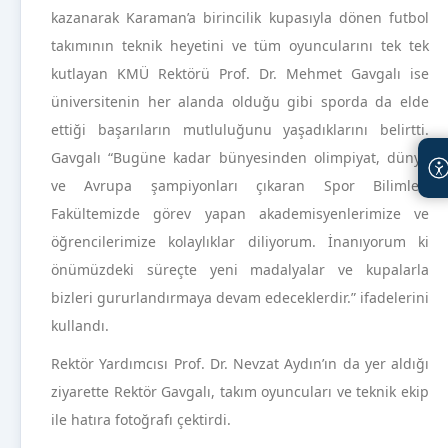
kazanarak Karaman’a birincilik kupasıyla dönen futbol
takımının teknik heyetini ve tüm oyuncularını tek tek
kutlayan KMÜ Rektörü Prof. Dr. Mehmet Gavgalı ise
üniversitenin her alanda olduğu gibi sporda da elde
ettiği başarıların mutluluğunu yaşadıklarını belirtti.
Gavgalı “Bugüne kadar bünyesinden olimpiyat, dünya
ve Avrupa şampiyonları çıkaran Spor Bilimleri
Fakültemizde görev yapan akademisyenlerimize ve
öğrencilerimize kolaylıklar diliyorum. İnanıyorum ki
önümüzdeki süreçte yeni madalyalar ve kupalarla
bizleri gururlandırmaya devam edeceklerdir.” ifadelerini
kullandı.
Rektör Yardımcısı Prof. Dr. Nevzat Aydın’ın da yer aldığı
ziyarette Rektör Gavgalı, takım oyuncuları ve teknik ekip
ile hatıra fotoğrafı çektirdi.