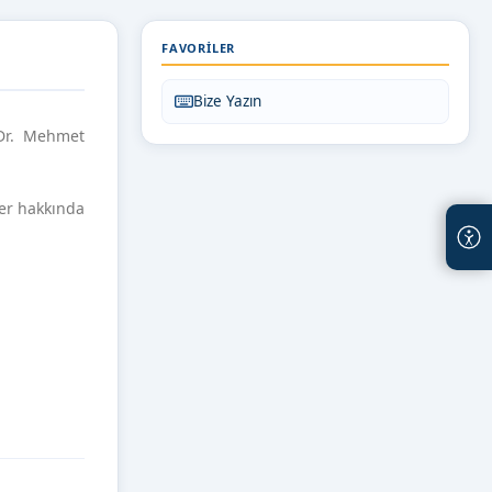
FAVORILER
Bize Yazın
 Dr. Mehmet
ler hakkında