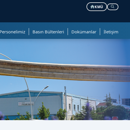
KMÜ
Personelimiz
Basın Bültenleri
Dokümanlar
İletişim