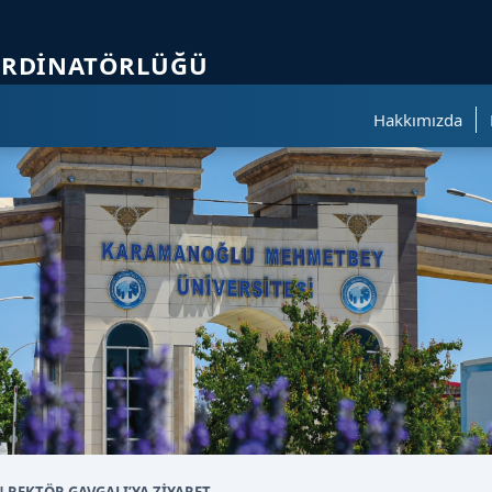
ölümüne geçer.
ORDINATÖRLÜĞÜ
Hakkımızda