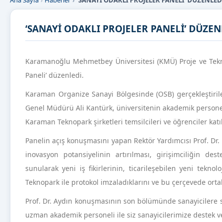
Ana Sayfa
Haberler
‘SANAYİ ODAKLI PROJELER PANELİ’ DÜZENLED
‘SANAYİ ODAKLI PROJELER PANELİ’ DÜZEN
Karamanoğlu Mehmetbey Üniversitesi (KMÜ) Proje ve Teknol
Paneli’ düzenledi.
Karaman Organize Sanayi Bölgesinde (OSB) gerçekleştiril
Genel Müdürü Ali Kantürk, üniversitenin akademik personel
Karaman Teknopark şirketleri temsilcileri ve öğrenciler katıl
Panelin açış konuşmasını yapan Rektör Yardımcısı Prof. Dr.
inovasyon potansiyelinin artırılması, girişimciliğin dest
sunularak yeni iş fikirlerinin, ticarileşebilen yeni tekn
Teknopark ile protokol imzaladıklarını ve bu çerçevede orta
Prof. Dr. Aydın konuşmasının son bölümünde sanayicilere s
uzman akademik personeli ile siz sanayicilerimize destek v