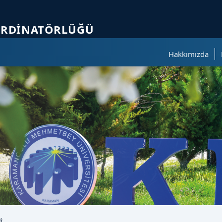
ölümüne geçer.
ORDINATÖRLÜĞÜ
Hakkımızda