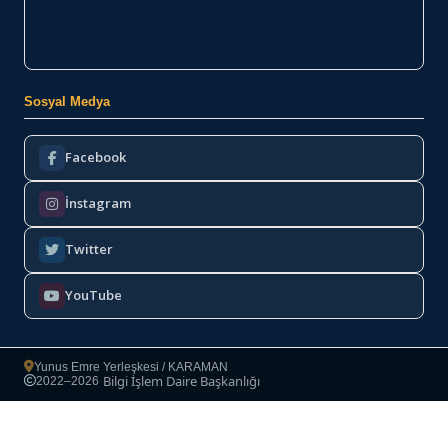
Sosyal Medya
Facebook
İnstagram
Twitter
YouTube
Yunus Emre Yerleşkesi / KARAMAN
Bilgi İşlem Daire Başkanlığı
2022–2026
·
Copyright