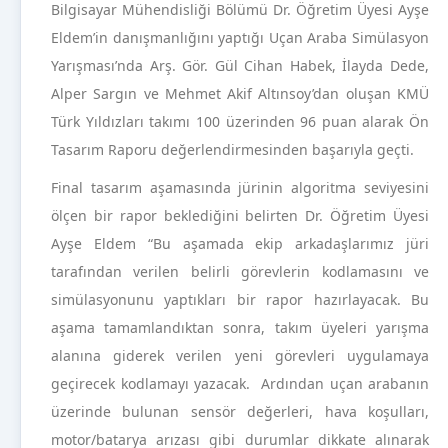
Bilgisayar Mühendisliği Bölümü Dr. Öğretim Üyesi Ayşe
Eldem’in danışmanlığını yaptığı Uçan Araba Simülasyon
Yarışması’nda Arş. Gör. Gül Cihan Habek, İlayda Dede,
Alper Sargın ve Mehmet Akif Altınsoy’dan oluşan KMÜ
Türk Yıldızları takımı 100 üzerinden 96 puan alarak Ön
Tasarım Raporu değerlendirmesinden başarıyla geçti.
Final tasarım aşamasında jürinin algoritma seviyesini
ölçen bir rapor beklediğini belirten Dr. Öğretim Üyesi
Ayşe Eldem “Bu aşamada ekip arkadaşlarımız jüri
tarafından verilen belirli görevlerin kodlamasını ve
simülasyonunu yaptıkları bir rapor hazırlayacak. Bu
aşama tamamlandıktan sonra, takım üyeleri yarışma
alanına giderek verilen yeni görevleri uygulamaya
geçirecek kodlamayı yazacak. Ardından uçan arabanın
üzerinde bulunan sensör değerleri, hava koşulları,
motor/batarya arızası gibi durumlar dikkate alınarak