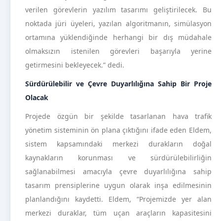
verilen görevlerin yazılım tasarımı geliştirilecek. Bu
noktada jüri üyeleri, yazılan algoritmanın, simülasyon
ortamına yüklendiğinde herhangi bir dış müdahale
olmaksızın istenilen görevleri başarıyla yerine
getirmesini bekleyecek.” dedi.
Sürdürülebilir ve Çevre Duyarlılığına Sahip Bir Proje
Olacak
Projede özgün bir şekilde tasarlanan hava trafik
yönetim sisteminin ön plana çıktığını ifade eden Eldem,
sistem kapsamındaki merkezi durakların doğal
kaynakların korunması ve sürdürülebilirliğin
sağlanabilmesi amacıyla çevre duyarlılığına sahip
tasarım prensiplerine uygun olarak inşa edilmesinin
planlandığını kaydetti. Eldem, “Projemizde yer alan
merkezi duraklar, tüm uçan araçların kapasitesini