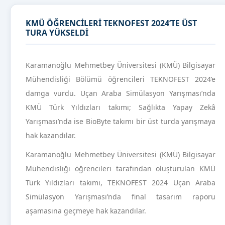
KMÜ ÖĞRENCİLERİ TEKNOFEST 2024’TE ÜST
TURA YÜKSELDİ
Karamanoğlu Mehmetbey Üniversitesi (KMÜ) Bilgisayar
Mühendisliği Bölümü öğrencileri TEKNOFEST 2024’e
damga vurdu. Uçan Araba Simülasyon Yarışması’nda
KMÜ Türk Yıldızları takımı; Sağlıkta Yapay Zekâ
Yarışması’nda ise BioByte takımı bir üst turda yarışmaya
hak kazandılar.
Karamanoğlu Mehmetbey Üniversitesi (KMÜ) Bilgisayar
Mühendisliği öğrencileri tarafından oluşturulan KMÜ
Türk Yıldızları takımı, TEKNOFEST 2024 Uçan Araba
Simülasyon Yarışması’nda final tasarım raporu
aşamasına geçmeye hak kazandılar.