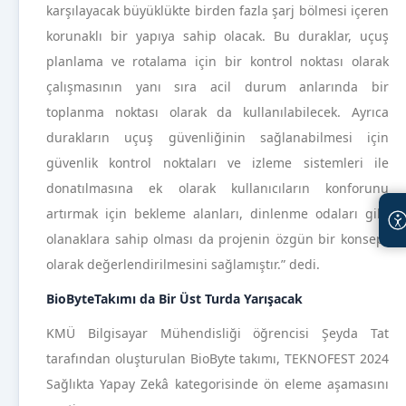
karşılayacak büyüklükte birden fazla şarj bölmesi içeren
korunaklı bir yapıya sahip olacak. Bu duraklar, uçuş
planlama ve rotalama için bir kontrol noktası olarak
çalışmasının yanı sıra acil durum anlarında bir
toplanma noktası olarak da kullanılabilecek. Ayrıca
durakların uçuş güvenliğinin sağlanabilmesi için
güvenlik kontrol noktaları ve izleme sistemleri ile
donatılmasına ek olarak kullanıcıların konforunu
artırmak için bekleme alanları, dinlenme odaları gibi
olanaklara sahip olması da projenin özgün bir konsept
olarak değerlendirilmesini sağlamıştır.” dedi.
BioByteTakımı da Bir Üst Turda Yarışacak
KMÜ Bilgisayar Mühendisliği öğrencisi Şeyda Tat
tarafından oluşturulan BioByte takımı, TEKNOFEST 2024
Sağlıkta Yapay Zekâ kategorisinde ön eleme aşamasını