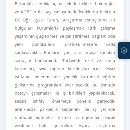
Bakanlığı, sendikalar, meslek dernekleri, holdingler
ve KOBİ’ler ile paylaşmayı hedeflediklerini belirten
Dr. Öğr. Üyesi Turan, “Araştırma sonuçlarına ait
bulguları kurumlarla paylaşmak Türk çalışma
yaşamının güçlenmesi ve geliştirilmesi bağlamında
yeni politikaların üretilebilmesine katkı
sağlayacaktır. Bunların yanı sıra ortaya konulan
sonuçlar bağlamında Türkiye’de özel ve kamu
kurumları, sivil toplum kuruluşları için sessiz
istifanın önlenmesine yönelik kurumsal eğitim
geliştirme programları önerilecektir. Bu konuda
detaylı çalışmalar ile iş birlikleri yapılabilecek,
sessiz istifayı önlemeye yönelik periyodik
aralıklarda psikolojik sağlamlık ve iş yerinde
mutluluk eğitimleri hizmet içi eğitimler olarak
verilebilir hale gelecektir. Ayrıca araştırma