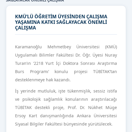
SAĞLAYACAK ÖNEMLİ ÇALIŞMA
KMÜ’LÜ ÖĞRETİM ÜYESİNDEN ÇALIŞMA
YAŞAMINA KATKI SAĞLAYACAK ÖNEMLİ
ÇALIŞMA
Karamanoğlu Mehmetbey Üniversitesi (KMÜ)
Uygulamalı Bilimler Fakültesi Dr. Öğr. Üyesi Nuray
Turan’ın ‘2218 Yurt İçi Doktora Sonrası Araştırma
Burs Programı’ konulu projesi TÜBİTAK’tan
desteklenmeye hak kazandı.
İş yerinde mutluluk, işte tükenmişlik, sessiz istifa
ve psikolojik sağlamlık konularının araştırılacağı
TÜBİTAK destekli proje, Prof. Dr. Nükhet Müge
Ersoy Kart danışmanlığında Ankara Üniversitesi
Siyasal Bilgiler Fakültesi bünyesinde yürütülecek.