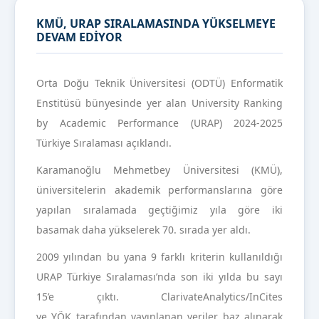
KMÜ, URAP SIRALAMASINDA YÜKSELMEYE
DEVAM EDİYOR
Orta Doğu Teknik Üniversitesi (ODTÜ) Enformatik
Enstitüsü bünyesinde yer alan University Ranking
by Academic Performance (URAP) 2024-2025
Türkiye Sıralaması açıklandı.
Karamanoğlu Mehmetbey Üniversitesi (KMÜ),
üniversitelerin akademik performanslarına göre
yapılan sıralamada geçtiğimiz yıla göre iki
basamak daha yükselerek 70. sırada yer aldı.
2009 yılından bu yana 9 farklı kriterin kullanıldığı
URAP Türkiye Sıralaması’nda son iki yılda bu sayı
15’e çıktı. ClarivateAnalytics/InCites
ve YÖK tarafından yayınlanan veriler baz alınarak