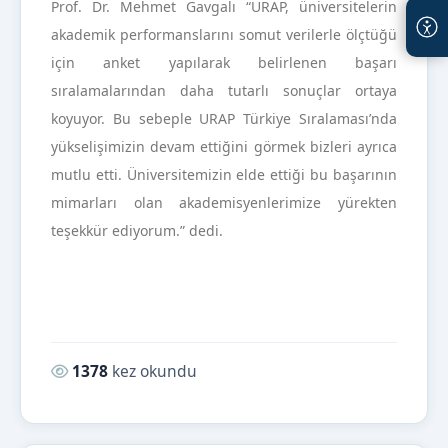
Prof. Dr. Mehmet Gavgalı “URAP, üniversitelerin
akademik performanslarını somut verilerle ölçtüğü
için anket yapılarak belirlenen başarı
sıralamalarından daha tutarlı sonuçlar ortaya
koyuyor. Bu sebeple URAP Türkiye Sıralaması’nda
yükselişimizin devam ettiğini görmek bizleri ayrıca
mutlu etti. Üniversitemizin elde ettiği bu başarının
mimarları olan akademisyenlerimize yürekten
teşekkür ediyorum.” dedi.
Okunma sayısı:
1378
kez okundu