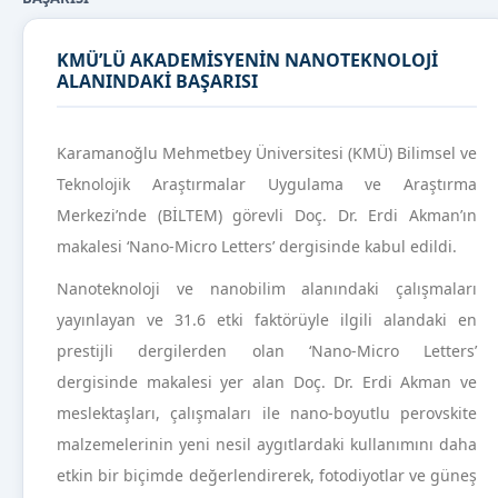
KMÜ’LÜ AKADEMİSYENİN NANOTEKNOLOJİ
ALANINDAKİ BAŞARISI
Karamanoğlu Mehmetbey Üniversitesi (KMÜ) Bilimsel ve
Teknolojik Araştırmalar Uygulama ve Araştırma
Merkezi’nde (BİLTEM) görevli Doç. Dr. Erdi Akman’ın
makalesi ‘Nano-Micro Letters’ dergisinde kabul edildi.
Nanoteknoloji ve nanobilim alanındaki çalışmaları
yayınlayan ve 31.6 etki faktörüyle ilgili alandaki en
prestijli dergilerden olan ‘Nano-Micro Letters’
dergisinde makalesi yer alan Doç. Dr. Erdi Akman ve
meslektaşları, çalışmaları ile nano-boyutlu perovskite
malzemelerinin yeni nesil aygıtlardaki kullanımını daha
etkin bir biçimde değerlendirerek, fotodiyotlar ve güneş