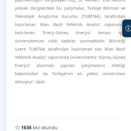
yüksek dergilerdeki bu çalışmalar, Türkiye Bilimsel ve
Teknolojik Araştırma Kurumu (TÜBİTAK) tarafından
hazırlanan ‘Alan Bazlı Yetkinlik Analizi’ raporunda
belirlenen ‘Enerji-Güneş Enerjisi’ teması için
üniversitemize ciddi katkılar sunmaktadır. Bilindiği
üzere TÜBİTAK tarafından hazırlanan son ‘Alan Bazlı
Yetkinlik Analizi’ raporunda üniversitemiz ‘Güneş-Güneş
Enerjisi’ alanında yapılan çalışmaların niteliği
bakımından da Türkiye’nin en yetkin üniversitesi
olmuştur.” dedi.
Okunma sayısı:
1636
kez okundu