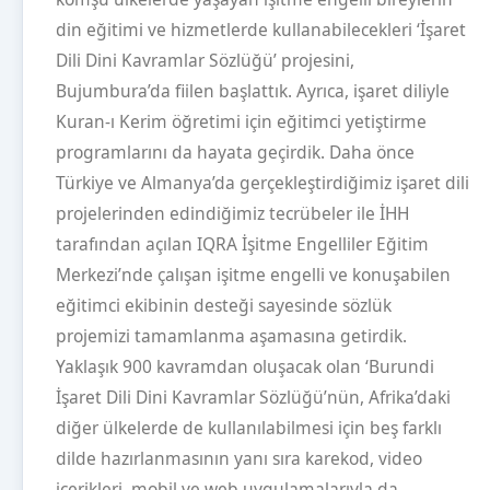
din eğitimi ve hizmetlerde kullanabilecekleri ‘İşaret
Dili Dini Kavramlar Sözlüğü’ projesini,
Bujumbura’da fiilen başlattık. Ayrıca, işaret diliyle
Kuran-ı Kerim öğretimi için eğitimci yetiştirme
programlarını da hayata geçirdik. Daha önce
Türkiye ve Almanya’da gerçekleştirdiğimiz işaret dili
projelerinden edindiğimiz tecrübeler ile İHH
tarafından açılan IQRA İşitme Engelliler Eğitim
Merkezi’nde çalışan işitme engelli ve konuşabilen
eğitimci ekibinin desteği sayesinde sözlük
projemizi tamamlanma aşamasına getirdik.
Yaklaşık 900 kavramdan oluşacak olan ‘Burundi
İşaret Dili Dini Kavramlar Sözlüğü’nün, Afrika’daki
diğer ülkelerde de kullanılabilmesi için beş farklı
dilde hazırlanmasının yanı sıra karekod, video
içerikleri, mobil ve web uygulamalarıyla da