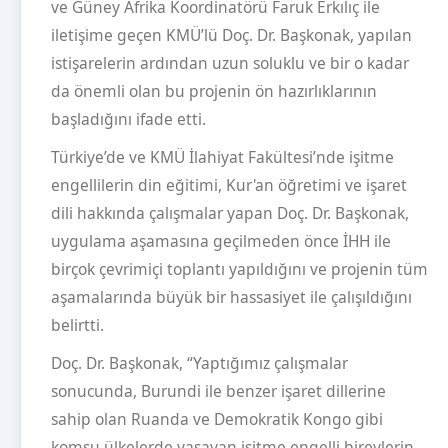
ve Güney Afrika Koordinatörü Faruk Erkılıç ile
iletişime geçen KMÜ’lü Doç. Dr. Başkonak, yapılan
istişarelerin ardından uzun soluklu ve bir o kadar
da önemli olan bu projenin ön hazırlıklarının
başladığını ifade etti.
Türkiye’de ve KMÜ İlahiyat Fakültesi’nde işitme
engellilerin din eğitimi, Kur'an öğretimi ve işaret
dili hakkında çalışmalar yapan Doç. Dr. Başkonak,
uygulama aşamasına geçilmeden önce İHH ile
birçok çevrimiçi toplantı yapıldığını ve projenin tüm
aşamalarında büyük bir hassasiyet ile çalışıldığını
belirtti.
Doç. Dr. Başkonak, “Yaptığımız çalışmalar
sonucunda, Burundi ile benzer işaret dillerine
sahip olan Ruanda ve Demokratik Kongo gibi
komşu ülkelerde yaşayan işitme engelli bireylerin