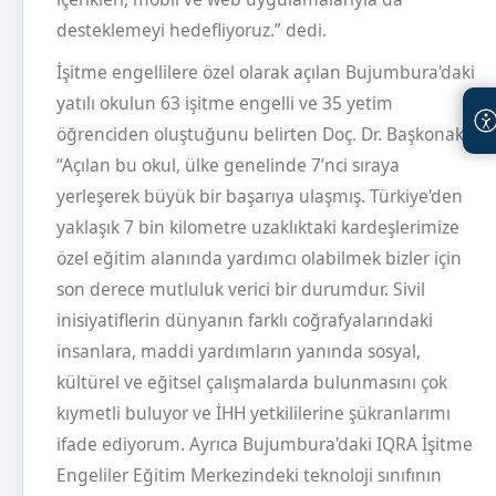
desteklemeyi hedefliyoruz.” dedi.
İşitme engellilere özel olarak açılan Bujumbura'daki
yatılı okulun 63 işitme engelli ve 35 yetim
öğrenciden oluştuğunu belirten Doç. Dr. Başkonak,
“Açılan bu okul, ülke genelinde 7’nci sıraya
yerleşerek büyük bir başarıya ulaşmış. Türkiye'den
yaklaşık 7 bin kilometre uzaklıktaki kardeşlerimize
özel eğitim alanında yardımcı olabilmek bizler için
son derece mutluluk verici bir durumdur. Sivil
inisiyatiflerin dünyanın farklı coğrafyalarındaki
insanlara, maddi yardımların yanında sosyal,
kültürel ve eğitsel çalışmalarda bulunmasını çok
kıymetli buluyor ve İHH yetkililerine şükranlarımı
ifade ediyorum. Ayrıca Bujumbura'daki IQRA İşitme
Engeliler Eğitim Merkezindeki teknoloji sınıfının