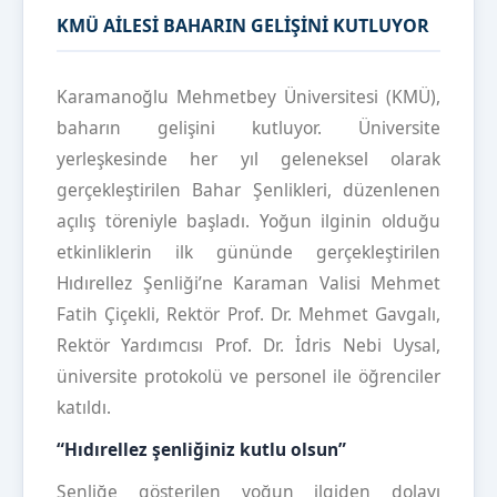
KMÜ AİLESİ BAHARIN GELİŞİNİ KUTLUYOR
Karamanoğlu Mehmetbey Üniversitesi (KMÜ),
baharın gelişini kutluyor. Üniversite
yerleşkesinde her yıl geleneksel olarak
gerçekleştirilen Bahar Şenlikleri, düzenlenen
açılış töreniyle başladı. Yoğun ilginin olduğu
etkinliklerin ilk gününde gerçekleştirilen
Hıdırellez Şenliği’ne Karaman Valisi Mehmet
Fatih Çiçekli, Rektör Prof. Dr. Mehmet Gavgalı,
Rektör Yardımcısı Prof. Dr. İdris Nebi Uysal,
üniversite protokolü ve personel ile öğrenciler
katıldı.
“Hıdırellez şenliğiniz kutlu olsun”
Şenliğe gösterilen yoğun ilgiden dolayı