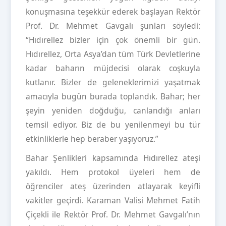
konuşmasına teşekkür ederek başlayan Rektör
Prof. Dr. Mehmet Gavgalı şunları söyledi:
“Hıdırellez bizler için çok önemli bir gün.
Hıdırellez, Orta Asya’dan tüm Türk Devletlerine
kadar baharın müjdecisi olarak coşkuyla
kutlanır. Bizler de geleneklerimizi yaşatmak
amacıyla bugün burada toplandık. Bahar; her
şeyin yeniden doğduğu, canlandığı anları
temsil ediyor. Biz de bu yenilenmeyi bu tür
etkinliklerle hep beraber yaşıyoruz.”
Bahar Şenlikleri kapsamında Hıdırellez ateşi
yakıldı. Hem protokol üyeleri hem de
öğrenciler ateş üzerinden atlayarak keyifli
vakitler geçirdi. Karaman Valisi Mehmet Fatih
Çiçekli ile Rektör Prof. Dr. Mehmet Gavgalı’nın