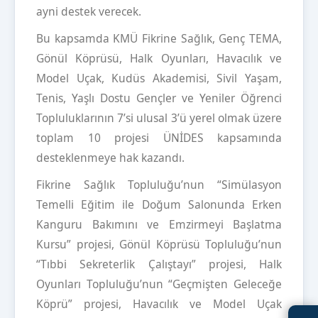
ayni destek verecek.
Bu kapsamda KMÜ Fikrine Sağlık, Genç TEMA,
Gönül Köprüsü, Halk Oyunları, Havacılık ve
Model Uçak, Kudüs Akademisi, Sivil Yaşam,
Tenis, Yaşlı Dostu Gençler ve Yeniler Öğrenci
Topluluklarının 7’si ulusal 3’ü yerel olmak üzere
toplam 10 projesi ÜNİDES kapsamında
desteklenmeye hak kazandı.
Fikrine Sağlık Topluluğu’nun “Simülasyon
Temelli Eğitim ile Doğum Salonunda Erken
Kanguru Bakımını ve Emzirmeyi Başlatma
Kursu” projesi, Gönül Köprüsü Topluluğu’nun
“Tıbbi Sekreterlik Çalıştayı” projesi, Halk
Oyunları Topluluğu’nun “Geçmişten Geleceğe
Köprü” projesi, Havacılık ve Model Uçak