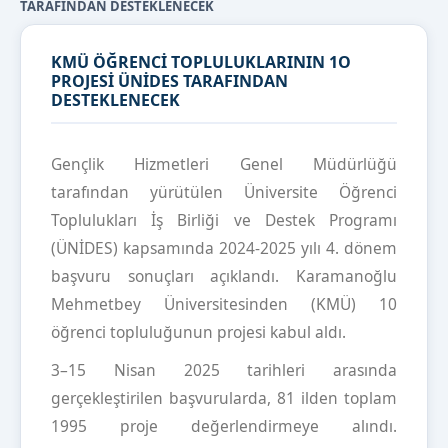
TARAFINDAN DESTEKLENECEK
KMÜ ÖĞRENCİ TOPLULUKLARININ 1O
PROJESİ ÜNİDES TARAFINDAN
DESTEKLENECEK
Gençlik Hizmetleri Genel Müdürlüğü
tarafından yürütülen Üniversite Öğrenci
Toplulukları İş Birliği ve Destek Programı
(ÜNİDES) kapsamında 2024-2025 yılı 4. dönem
başvuru sonuçları açıklandı. Karamanoğlu
Mehmetbey Üniversitesinden (KMÜ) 10
öğrenci topluluğunun projesi kabul aldı.
3–15 Nisan 2025 tarihleri arasında
gerçekleştirilen başvurularda, 81 ilden toplam
1995 proje değerlendirmeye alındı.