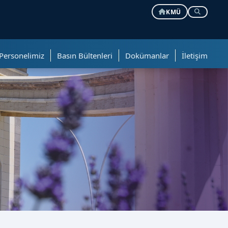
KMÜ
Personelimiz
Basın Bültenleri
Dokümanlar
İletişim