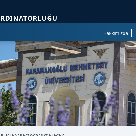
ölümüne geçer.
ORDINATÖRLÜĞÜ
Hakkımızda