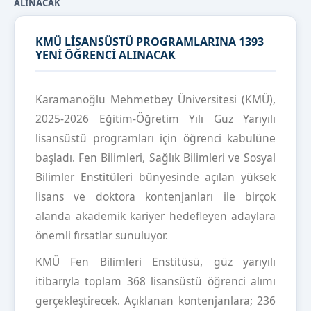
ALINACAK
KMÜ LİSANSÜSTÜ PROGRAMLARINA 1393
YENİ ÖĞRENCİ ALINACAK
Karamanoğlu Mehmetbey Üniversitesi (KMÜ),
2025-2026 Eğitim-Öğretim Yılı Güz Yarıyılı
lisansüstü programları için öğrenci kabulüne
başladı. Fen Bilimleri, Sağlık Bilimleri ve Sosyal
Bilimler Enstitüleri bünyesinde açılan yüksek
lisans ve doktora kontenjanları ile birçok
alanda akademik kariyer hedefleyen adaylara
önemli fırsatlar sunuluyor.
KMÜ Fen Bilimleri Enstitüsü, güz yarıyılı
itibarıyla toplam 368 lisansüstü öğrenci alımı
gerçekleştirecek. Açıklanan kontenjanlara; 236