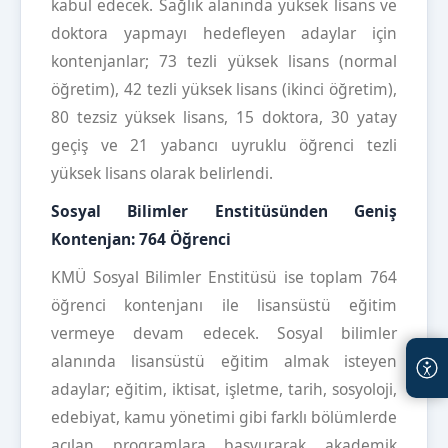
kabul edecek. Sağlık alanında yüksek lisans ve
doktora yapmayı hedefleyen adaylar için
kontenjanlar; 73 tezli yüksek lisans (normal
öğretim), 42 tezli yüksek lisans (ikinci öğretim),
80 tezsiz yüksek lisans, 15 doktora, 30 yatay
geçiş ve 21 yabancı uyruklu öğrenci tezli
yüksek lisans olarak belirlendi.
Sosyal Bilimler Enstitüsünden Geniş
Kontenjan: 764 Öğrenci
KMÜ Sosyal Bilimler Enstitüsü ise toplam 764
öğrenci kontenjanı ile lisansüstü eğitim
vermeye devam edecek. Sosyal bilimler
alanında lisansüstü eğitim almak isteyen
adaylar; eğitim, iktisat, işletme, tarih, sosyoloji,
edebiyat, kamu yönetimi gibi farklı bölümlerde
açılan programlara başvurarak akademik