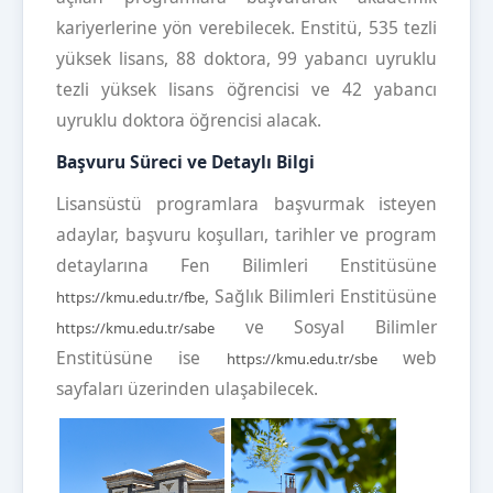
kariyerlerine yön verebilecek. Enstitü, 535 tezli
yüksek lisans, 88 doktora, 99 yabancı uyruklu
tezli yüksek lisans öğrencisi ve 42 yabancı
uyruklu doktora öğrencisi alacak.
Başvuru Süreci ve Detaylı Bilgi
Lisansüstü programlara başvurmak isteyen
adaylar, başvuru koşulları, tarihler ve program
detaylarına Fen Bilimleri Enstitüsüne
, Sağlık Bilimleri Enstitüsüne
https://kmu.edu.tr/fbe
ve Sosyal Bilimler
https://kmu.edu.tr/sabe
Enstitüsüne ise
web
https://kmu.edu.tr/sbe
sayfaları üzerinden ulaşabilecek.