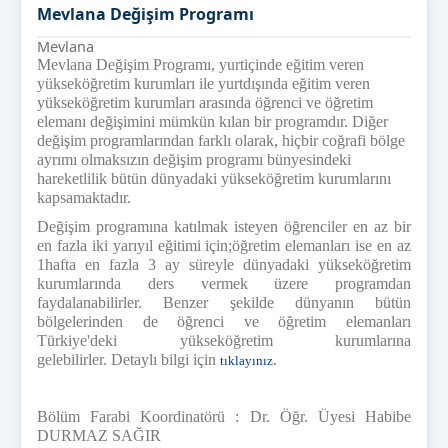
Mevlana Değişim Programı
Mevlana
Mevlana Değişim Programı, yurtiçinde eğitim veren
yükseköğretim kurumları ile yurtdışında eğitim veren
yükseköğretim kurumları arasında öğrenci ve öğretim
elemanı değişimini mümkün kılan bir programdır. Diğer
değişim programlarından farklı olarak, hiçbir coğrafi bölge
ayrımı olmaksızın değişim programı bünyesindeki
hareketlilik bütün dünyadaki yükseköğretim kurumlarını
kapsamaktadır.
Değişim programına katılmak isteyen öğrenciler en az bir
en fazla iki yarıyıl eğitimi için;öğretim elemanları ise en az
1hafta en fazla 3 ay süreyle dünyadaki yükseköğretim
kurumlarında ders vermek üzere programdan
faydalanabilirler. Benzer şekilde dünyanın bütün
bölgelerinden de öğrenci ve öğretim elemanları
Türkiye'deki yükseköğretim kurumlarına
gelebilirler. Detaylı bilgi için
.
tıklayınız
Bölüm Farabi Koordinatörü : Dr. Öğr. Üyesi Habibe
DURMAZ SAĞIR