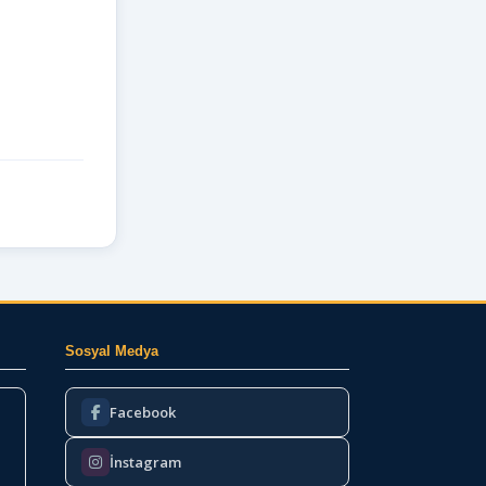
Sosyal Medya
Facebook
İnstagram