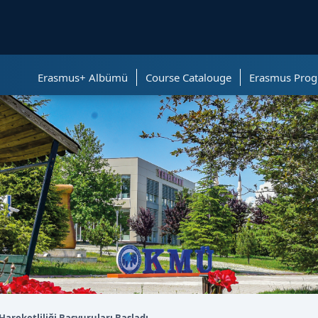
ölümüne geçer.
Erasmus+ Albümü
Course Catalouge
Erasmus Prog