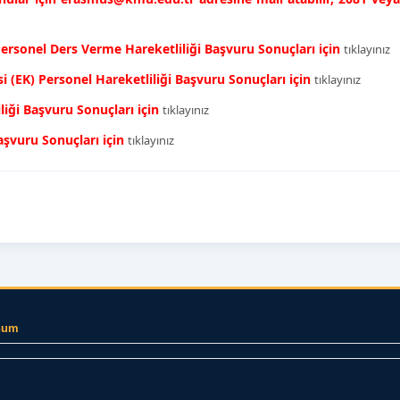
sonel Ders Verme Hareketliliği Başvuru Sonuçları için
tıklayınız
(EK) Personel Hareketliliği Başvuru Sonuçları için
tıklayınız
iği Başvuru Sonuçları için
tıklayınız
aşvuru Sonuçları için
tıklayınız
num