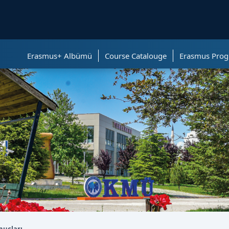
ölümüne geçer.
Erasmus+ Albümü
Course Catalouge
Erasmus Prog