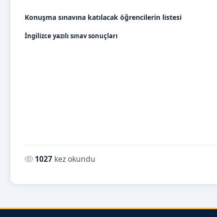
Konuşma sınavına katılacak öğrencilerin listesi
İngilizce yazılı sınav sonuçları
Okunma sayısı:
1027
kez okundu