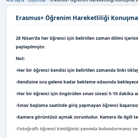
Ana Sayfa
Duyurular
Erasmus+ Öğrenim Hareketliliği Konuşma Sın
Erasmus+ Öğrenim Hareketliliği Konuşma S
28 Nisan'da her öğrenci için belirtilen zaman dilimi içeri
paylaşılmıştır.
Not:
-Her bir öğrenci kendisi için belirtilen zamanda linki tıkla
-Kendisine sıra gelene kadar bekleme 
-Her bir öğrenci için öngörülen sınav sü
-Sınav başlama saatinde giriş yapmayan
-Kamera görüntüsü açmak zorunludur. Kamera
-Fotoğraflı öğrenci kimliğinizi yanında bulundurmanız