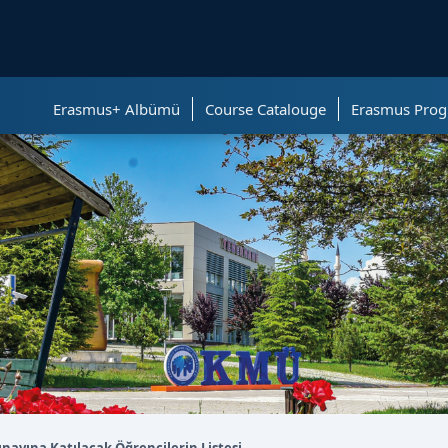
ölümüne geçer.
Erasmus+ Albümü
Course Catalouge
Erasmus Prog