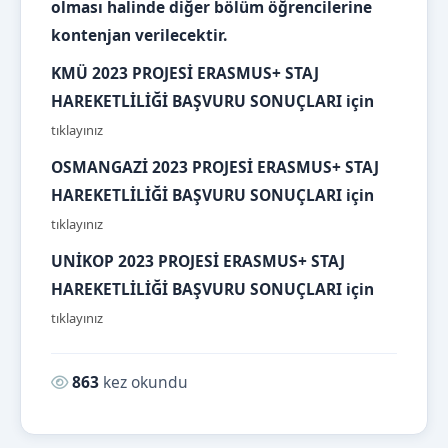
olması halinde diğer bölüm öğrencilerine
kontenjan verilecektir.
KMÜ 2023 PROJESİ ERASMUS+ STAJ
HAREKETLİLİĞİ BAŞVURU SONUÇLARI için
tıklayınız
OSMANGAZİ 2023
PROJESİ ERASMUS+ STAJ
HAREKETLİLİĞİ BAŞVURU SONUÇLARI için
tıklayınız
UNİKOP 2023
PROJESİ ERASMUS+ STAJ
HAREKETLİLİĞİ BAŞVURU SONUÇLARI için
tıklayınız
Okunma sayısı:
863
kez okundu