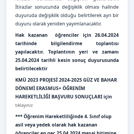
İtirazlar sonucunda değişiklik olması halinde
duyuruda değişiklik olduğu belirtilerek ayrı bir
duyuru olarak yeniden yayımlanacaktır.
Hak kazanan öğrenciler için 26.04.2024
tarihinde bilgilendirme toplantısı
yapılacaktır. Toplantının yeri ve zamanı
25.04.2024 tarihli kesin sonuç duyurusunda
belirtilecektir
KMÜ 2023 PROJESİ 2024-2025 GÜZ VE BAHAR
DÖNEMİ ERASMUS+ ÖĞRENİM
HAREKETLİLİĞİ BAŞVURU SONUÇLARI için
tıklayınız
*** Öğrenim Hareketliliğinde 4. Sınıf olup
asil veya yedek olarak hak kazanan
öğrenciler en geç 25.04.2024 mesai bitimine