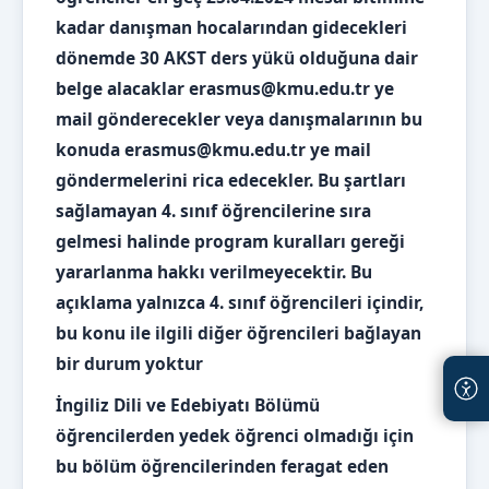
kadar danışman hocalarından gidecekleri
dönemde 30 AKST ders yükü olduğuna dair
belge alacaklar erasmus@kmu.edu.tr ye
mail gönderecekler veya danışmalarının bu
konuda erasmus@kmu.edu.tr ye mail
göndermelerini rica edecekler. Bu şartları
sağlamayan 4. sınıf öğrencilerine sıra
gelmesi halinde program kuralları gereği
yararlanma hakkı verilmeyecektir. Bu
açıklama yalnızca 4. sınıf öğrencileri içindir,
bu konu ile ilgili diğer öğrencileri bağlayan
bir durum yoktur
İngiliz Dili ve Edebiyatı Bölümü
öğrencilerden yedek öğrenci olmadığı için
bu bölüm öğrencilerinden feragat eden