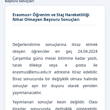
Başvuru Sonuçları
Erasmus+ Öğrenim ve Staj Hareketliliği
Nihai Olmayan Başvuru Sonuçları
Değerlendirme sonuçlarına itiraz etmek
isteyen öğrenciler en geç 24.04.2024
Çarşamba günü mesai bitimine kadar yazılı,
taralı dilekçe veya e -posta ile
erasmus@kmu.edu.tr adresine itiraz edebilir.
İtiraz sonucunda bir değişiklik olması halinde
sonuçlar ayrı bir duyuru olarak yeniden
yayımlanacaktır.
Yayımlanan sonuçlar kesin değildir. Olası
itirazlar sonucunda değişiklik gösterebilir.