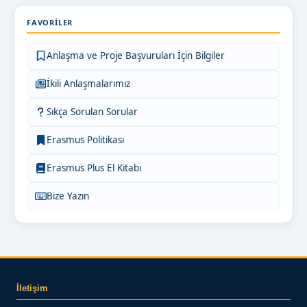
FAVORILER
Anlaşma ve Proje Başvuruları İçin Bilgiler
İkili Anlaşmalarımız
Sıkça Sorulan Sorular
Erasmus Politikası
Erasmus Plus El Kitabı
Bize Yazın
İletişim