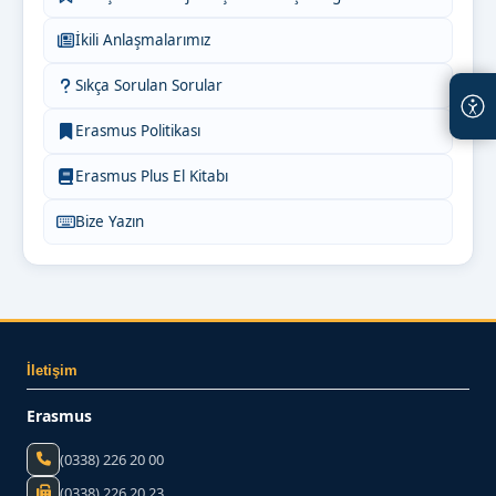
İkili Anlaşmalarımız
Sıkça Sorulan Sorular
Erasmus Politikası
Erasmus Plus El Kitabı
Bize Yazın
İletişim
Erasmus
(0338) 226 20 00
(0338) 226 20 23