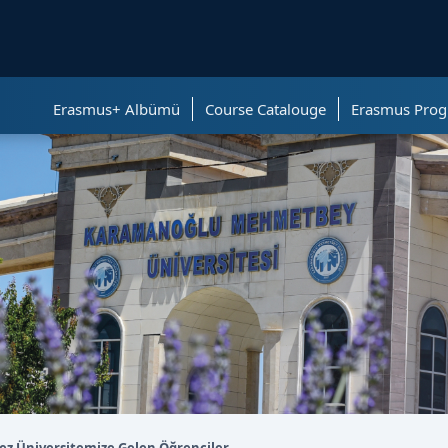
ölümüne geçer.
Erasmus+ Albümü
Course Catalouge
Erasmus Prog