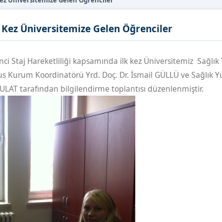
Kez Üniversitemize Gelen Öğrenciler
 Kez Üniversitemize Gelen Öğrenciler
i Staj Hareketliliği kapsamında ilk kez Üniversitemiz Sağlık
s Kurum Koordinatörü Yrd. Doç. Dr. İsmail GÜLLÜ ve Sağlık Y
LAT tarafından bilgilendirme toplantısı düzenlenmiştir.