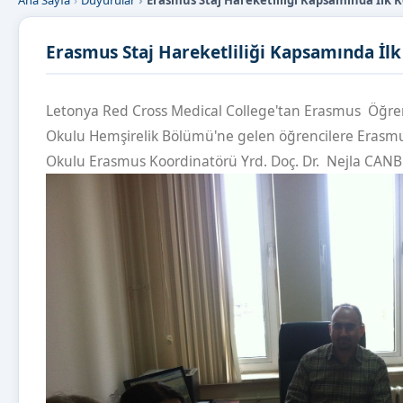
Ana Sayfa
Duyurular
Erasmus Staj Hareketliliği Kapsamında İlk 
Erasmus Staj Hareketliliği Kapsamında İlk
Letonya Red Cross Medical College'tan Erasmus Öğrenc
Okulu Hemşirelik Bölümü'ne gelen öğrencilere Erasmu
Okulu Erasmus Koordinatörü Yrd. Doç. Dr. Nejla CANBU