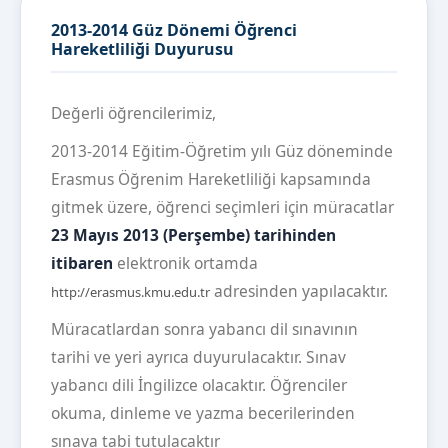
2013-2014 Güz Dönemi Öğrenci
Hareketliliği Duyurusu
Değerli öğrencilerimiz,
2013-2014 Eğitim-Öğretim yılı Güz döneminde
Erasmus Öğrenim Hareketliliği kapsamında
gitmek üzere, öğrenci seçimleri için müracatlar
23 Mayıs 2013 (Perşembe) tarihinden
itibaren
elektronik ortamda
adresinden yapılacaktır.
http://erasmus.kmu.edu.tr
Müracatlardan sonra yabancı dil sınavının
tarihi ve yeri ayrıca duyurulacaktır. Sınav
yabancı dili İngilizce olacaktır. Öğrenciler
okuma, dinleme ve yazma becerilerinden
sınava tabi tutulacaktır