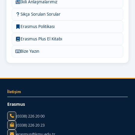
İkili Anlaşmalarımız
Sıkça Sorulan Sorular
Erasmus Politikası
Erasmus Plus El Kitabı
Bize Yazın
İletişim
Erasmus
(0338) 226 20 00
(0338) 226 20 23
erasmus@kmu.edu.tr