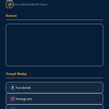
kmu.rektorluk@hs01.kep.tr
Konum
Sosyal Medya
Facebook
İnstagram