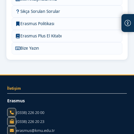
Sıkça Sorulan Sorular
Erasmus Politikası
Erasmus Plus El Kitabı
Bize Yazın
İletişim
Erasmus
(0338) 226 20 00
(0338) 226 20 23
erasmus@kmu.edu.tr