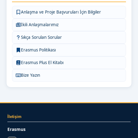
Anlaşma ve Proje Başvuruları İçin Bilgiler
İkili Anlaşmalarımız
Sıkça Sorulan Sorular
Erasmus Politikası
Erasmus Plus El Kitabı
Bize Yazın
İletişim
Erasmus