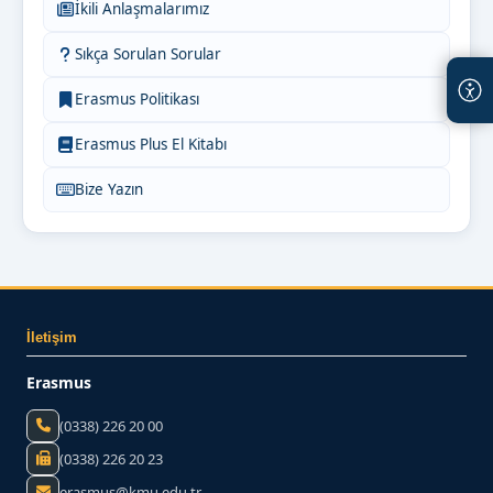
İkili Anlaşmalarımız
Sıkça Sorulan Sorular
Erasmus Politikası
Erasmus Plus El Kitabı
Bize Yazın
İletişim
Erasmus
(0338) 226 20 00
(0338) 226 20 23
erasmus@kmu.edu.tr