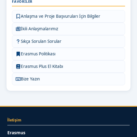
FAVORILER
Anlaşma ve Proje Başvuruları İçin Bilgiler
İkili Anlaşmalarımız
Sıkça Sorulan Sorular
Erasmus Politikası
Erasmus Plus El Kitabı
Bize Yazın
İletişim
Erasmus