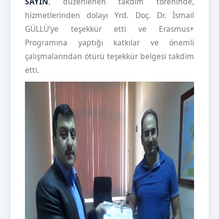
SAYIN
, düzenlenen takdim töreninde,
hizmetlerinden dolayı Yrd. Doç. Dr. İsmail
GÜLLÜ’ye teşekkür etti ve Erasmus+
Programına yaptığı katkılar ve önemli
çalışmalarından ötürü teşekkür belgesi takdim
etti.