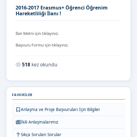
2016-2017 Erasmus+ Öğrenci Öğrenim
Hareketliliği İlanı !
İlan Metni için tıklayınız.
Başvuru Formu için tıklayınız.
Okunma sayısı:
518
kez okundu
FAVORILER
Anlaşma ve Proje Başvuruları İçin Bilgiler
İkili Anlaşmalarımız
Sıkça Sorulan Sorular