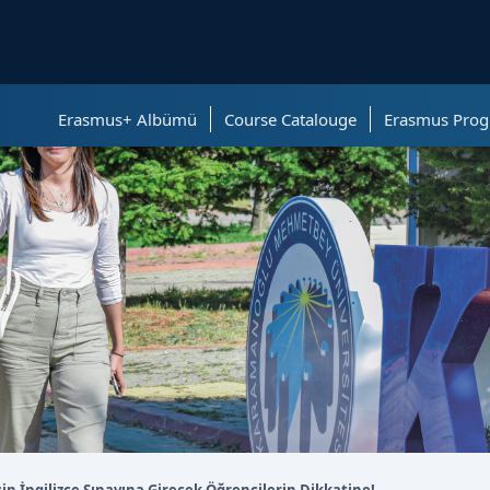
ölümüne geçer.
Erasmus+ Albümü
Course Catalouge
Erasmus Prog