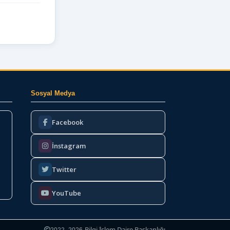
Sosyal Medya
Facebook
İnstagram
Twitter
YouTube
Bilgi İşlem Daire Başkanlığı
2022–2026
·