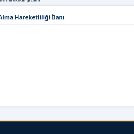
a Hareketliliği İlanı
lma Hareketliliği İlanı