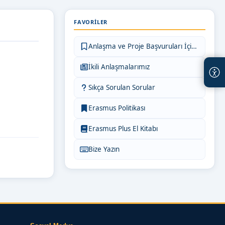
FAVORILER
Anlaşma ve Proje Başvuruları İçin Bilgiler
İkili Anlaşmalarımız
Sıkça Sorulan Sorular
Erasmus Politikası
Erasmus Plus El Kitabı
Bize Yazın