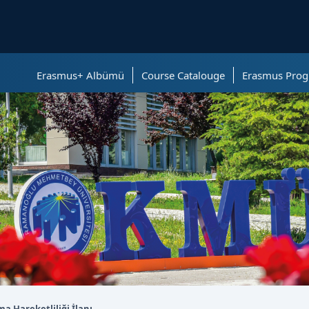
ölümüne geçer.
Erasmus+ Albümü
Course Catalouge
Erasmus Prog