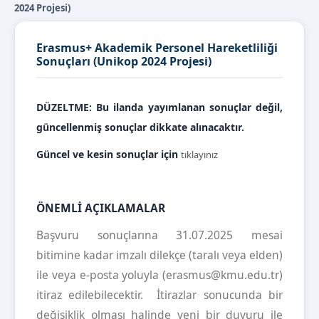
2024 Projesi)
Erasmus+ Akademik Personel Hareketliliği
Sonuçları (Unikop 2024 Projesi)
DÜZELTME: Bu ilanda yayımlanan sonuçlar değil,
güncellenmiş sonuçlar dikkate alınacaktır.
Güncel ve kesin sonuçlar için
tıklayınız
ÖNEMLİ AÇIKLAMALAR
Başvuru sonuçlarına 31.07.2025 mesai
bitimine kadar imzalı dilekçe (taralı veya elden)
ile veya e-posta yoluyla (erasmus@kmu.edu.tr)
itiraz edilebilecektir. İtirazlar sonucunda bir
değişiklik olması halinde yeni bir duyuru ile