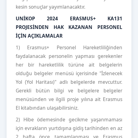
kesin sonuçlar yayımlanacaktır.
UNİKOP 2024 ERASMUS+ KA131
PROJESİNDEN HAK KAZANAN PERSONEL
İÇİN AÇIKLAMALAR
1) Erasmus+ Personel Hareketliliğinden
faydalanacak personelin yapması gerekenler
her bir hareketlilik türüne ait belgelerin
olduğu belgeler menüsü içerisinde "İzlenecek
Yol (Yol Haritası)" adlı belgelerde mevcuttur.
Gerekli bütün bilgi ve belgelere belgeler
menüsünden ve ilgili proje yılına ait Erasmus
El kitabından ulaşabilirsiniz.
2) Hibe ödemesinde gecikme yaşanmaması
için evrakların yurtdışına gidiş tarihinden en az
2 hafta önce tamamlanması ve Erasmus