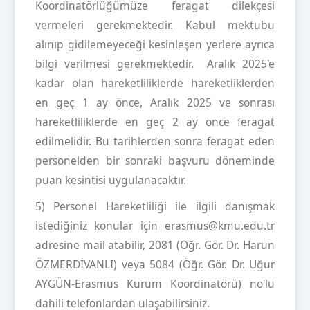
Koordinatörlüğümüze feragat dilekçesi
vermeleri gerekmektedir. Kabul mektubu
alınıp gidilemeyeceği kesinleşen yerlere ayrıca
bilgi verilmesi gerekmektedir. Aralık 2025'e
kadar olan hareketliliklerde hareketliklerden
en geç 1 ay önce, Aralık 2025 ve sonrası
hareketliliklerde en geç 2 ay önce feragat
edilmelidir. Bu tarihlerden sonra feragat eden
personelden bir sonraki başvuru döneminde
puan kesintisi uygulanacaktır.
5) Personel Hareketliliği ile ilgili danışmak
istediğiniz konular için erasmus@kmu.edu.tr
adresine mail atabilir, 2081 (Öğr. Gör. Dr. Harun
ÖZMERDİVANLI) veya 5084 (Öğr. Gör. Dr. Uğur
AYGÜN-Erasmus Kurum Koordinatörü) no'lu
dahili telefonlardan ulaşabilirsiniz.