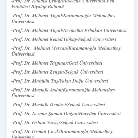
-Prof. Dr. Kuddisi Ertuğrul/Selçuk Üniversitesi Fen
Fakültesi Biyoloji Bölümü
-Prof. Dr. Mehmet Akgül/Karamanoğlu Mehmetbey
Üniversitesi
-Prof. Dr. Mehmet Akgül/Necmettin Erbakan Üniversitesi
-Prof. Dr. Mehmet Kemal Gökay/Selçuk Üniversitesi
-Prof. Dr.
Mehmet Mercan/Karamanoğlu Mehmetbey
Üniversitesi
-Prof. Dr. Mehmet Taşpınar/Gazi Üniversitesi
-Prof. Dr. Mehmet Zengin/
Selçuk Üniversitesi
-Prof. Dr. Muhittin Tuş/Yakın Doğu Üniversitesi
-Prof. Dr. Mustafa Aydın/Karamanoğlu Mehmetbey
Üniversitesi
-Prof. Dr. Mustafa Demirci/Selçuk Üniversitesi
-Prof. Dr. Nermin Şaman Doğan/Hacettep Üniversitesi
-Prof. Dr. Orhan Yavuz/Selçuk Üniversitesi
-Prof. Dr. Osman Çevik/Karamanoğlu Mehmetbey
Üniversitesi