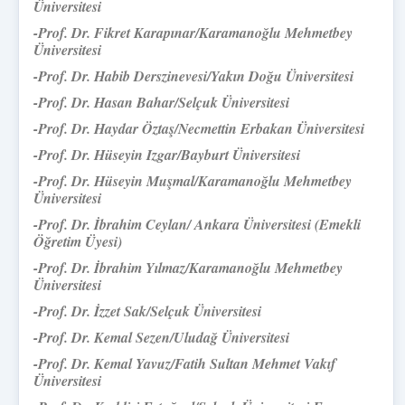
Üniversitesi
-Prof. Dr. Fikret Karapınar/
Karamanoğlu Mehmetbey
Üniversitesi
-Prof. Dr. Habib Derszinevesi/Yakın Doğu Üniversitesi
-Prof. Dr. Hasan Bahar/Selçuk Üniversitesi
-Prof. Dr. Haydar Öztaş/Necmettin Erbakan Üniversitesi
-Prof. Dr. Hüseyin Izgar/Bayburt Üniversitesi
-
Prof. Dr. Hüseyin Muşmal/
Karamanoğlu Mehmetbey
Üniversitesi
-Prof. Dr. İbrahim Ceylan/ Ankara Üniversitesi (Emekli
Öğretim Üyesi)
-Prof. Dr. İbrahim Yılmaz/Karamanoğlu Mehmetbey
Üniversitesi
-Prof. Dr. İzzet Sak/Selçuk Üniversitesi
-Prof. Dr. Kemal Sezen/Uludağ Üniversitesi
-Prof. Dr. Kemal Yavuz/Fatih Sultan Mehmet Vakıf
Üniversitesi