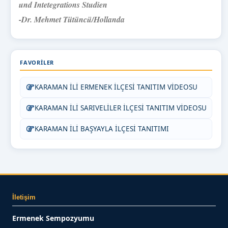
und Intetegrations Studien
-Dr. Mehmet Tütüncü/Hollanda
FAVORILER
KARAMAN İLİ ERMENEK İLÇESİ TANITIM VİDEOSU
KARAMAN İLİ SARIVELİLER İLÇESİ TANITIM VİDEOSU
KARAMAN İLİ BAŞYAYLA İLÇESİ TANITIMI
İletişim
Ermenek Sempozyumu