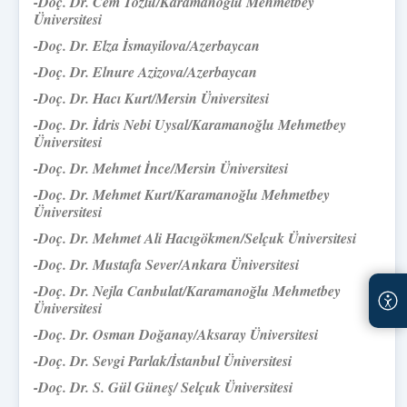
-Doç. Dr. Cem Tozlu/
Karamanoğlu Mehmetbey
Üniversitesi
-Doç. Dr. Elza İsmayilova/Azerbaycan
-Doç. Dr. Elnure Azizova/Azerbaycan
-Doç. Dr. Hacı Kurt/Mersin Üniversitesi
-Doç. Dr. İdris Nebi Uysal/Karamanoğlu Mehmetbey
Üniversitesi
-Doç. Dr. Mehmet İnce/Mersin Üniversitesi
-Doç. Dr. Mehmet Kurt/Karamanoğlu Mehmetbey
Üniversitesi
-Doç. Dr. Mehmet Ali Hacıgökmen/
Selçuk Üniversitesi
-Doç. Dr. Mustafa Sever/Ankara Üniversitesi
-Doç. Dr. Nejla Canbulat/
Karamanoğlu Mehmetbey
Üniversitesi
-Doç. Dr. Osman Doğanay/Aksaray Üniversitesi
-Doç. Dr. Sevgi Parlak/İstanbul Üniversitesi
-Doç. Dr. S. Gül Güneş/ Selçuk Üniversitesi