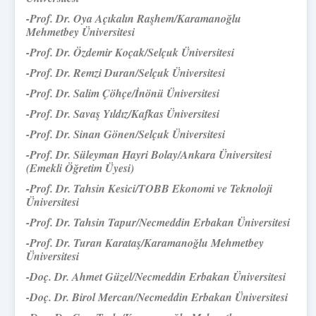
-Prof. Dr. Oya Açıkalın Raşhem
/Karamanoğlu
Mehmetbey Üniversitesi
-Prof. Dr. Özdemir Koçak/Selçuk Üniversitesi
-Prof. Dr. Remzi Duran/Selçuk Üniversitesi
-Prof. Dr. Salim Çöhçe/İnönü Üniversitesi
-Prof. Dr. Savaş Yıldız/Kafkas Üniversitesi
-Prof. Dr. Sinan Gönen/
Selçuk Üniversitesi
-Prof. Dr. Süleyman Hayri Bolay/Ankara Üniversitesi
(Emekli Öğretim Üyesi)
-Prof. Dr. Tahsin Kesici/TOBB Ekonomi ve Teknoloji
Üniversitesi
-Prof. Dr. Tahsin Tapur/
Necmeddin Erbakan Üniversitesi
-Prof. Dr. Turan Karataş/Karamanoğlu Mehmetbey
Üniversitesi
-Doç. Dr. Ahmet Güzel
/Necmeddin Erbakan Üniversitesi
-Doç. Dr. Birol Mercan/Necmeddin Erbakan Üniversitesi