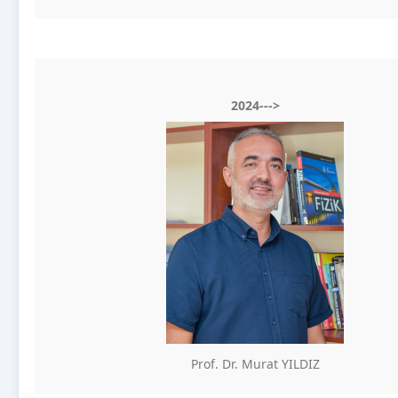
202
4--->
Prof. Dr. Murat YILDIZ