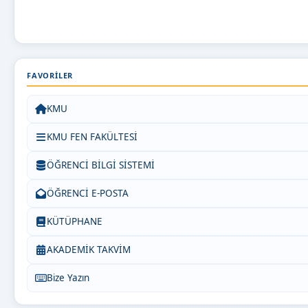
FAVORILER
KMU
KMU FEN FAKÜLTESİ
ÖĞRENCİ BİLGİ SİSTEMİ
ÖĞRENCİ E-POSTA
KÜTÜPHANE
AKADEMİK TAKVİM
Bize Yazın